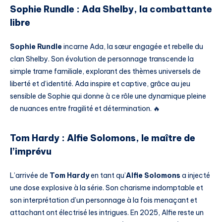
Sophie Rundle : Ada Shelby, la combattante
libre
Sophie Rundle
incarne Ada, la sœur engagée et rebelle du
clan Shelby. Son évolution de personnage transcende la
simple trame familiale, explorant des thèmes universels de
liberté et d’identité. Ada inspire et captive, grâce au jeu
sensible de Sophie qui donne à ce rôle une dynamique pleine
de nuances entre fragilité et détermination. 🔥
Tom Hardy : Alfie Solomons, le maître de
l’imprévu
L’arrivée de
Tom Hardy
en tant qu’
Alfie Solomons
a injecté
une dose explosive à la série. Son charisme indomptable et
son interprétation d’un personnage à la fois menaçant et
attachant ont électrisé les intrigues. En 2025, Alfie reste un