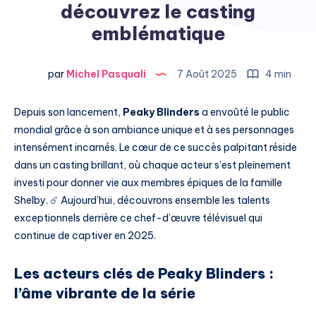
découvrez le casting
emblématique
par
Michel Pasquali
7 Août 2025
4 min
Depuis son lancement,
Peaky Blinders
a envoûté le public
mondial grâce à son ambiance unique et à ses personnages
intensément incarnés. Le cœur de ce succès palpitant réside
dans un casting brillant, où chaque acteur s’est pleinement
investi pour donner vie aux membres épiques de la famille
Shelby. ☄️ Aujourd’hui, découvrons ensemble les talents
exceptionnels derrière ce chef-d’œuvre télévisuel qui
continue de captiver en 2025.
Les acteurs clés de Peaky Blinders :
l’âme vibrante de la série