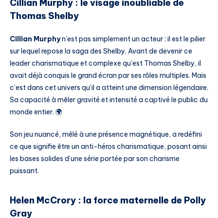
Cillian Murphy : le visage inoubliable de
Thomas Shelby
Cillian Murphy
n’est pas simplement un acteur : il est le pilier
sur lequel repose la saga des Shelby. Avant de devenir ce
leader charismatique et complexe qu’est Thomas Shelby, il
avait déjà conquis le grand écran par ses rôles multiples. Mais
c’est dans cet univers qu’il a atteint une dimension légendaire.
Sa capacité à mêler gravité et intensité a captivé le public du
monde entier. 🌍
Son jeu nuancé, mêlé à une présence magnétique, a redéfini
ce que signifie être un anti-héros charismatique, posant ainsi
les bases solides d’une série portée par son charisme
puissant.
Helen McCrory : la force maternelle de Polly
Gray