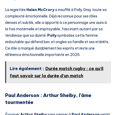
La regrettée
Helen McCrory
a insufflé à Polly Gray toute sa
complexité émotionnelle. Déjà reconnue pour ses rôles
denses et subtils, elle a apporté à ce personnage une aura à
la fois maternelle et impitoyable, fascinant autant par sa
tendresse que sa dureté.
Polly
symbolise cette femme
redoutable qui défend bec et ongles sa famille et ses intérêts.
Ce rôle a marqué durablement les esprits et reste une
référence émotionnelle importante en 2025.
Lire également :
Durée match rugby : ce qu’il
faut savoir sur la durée d’un match
Paul Anderson : Arthur Shelby, l’âme
tourmentée
Évoquer
Arthur Shelby
sans penser à
Paul Anderson
serait