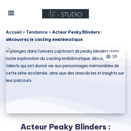
Accueil
»
Tendance
»
Acteur Peaky Blinders :
découvrez le casting emblématique
35
Acteur Peaky Blinders :