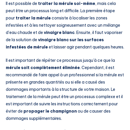
Il est possible de
traiter la mérule soi-même
, mais cela
peut être un processus long et difficile. La première étape
pour
traiter la mérule
consiste à localiser les zones
infestées et à les nettoyer soigneusement avec un mélange
d’eau chaude et de
vinaigre blanc
. Ensuite, il faut vaporiser
de la solution de
vinaigre blanc sur les surfaces
infestées de mérule
et laisser agir pendant quelques heures.
Il est important de répéter ce processus jusqu’à ce que la
mérule soit complètement éliminée
. Cependant, il est
recommandé de faire appel à un professionnel si la mérule est
présente en grandes quantités ou si elle a causé des
dommages importants à la structure de votre maison. Le
traitement de la mérule peut être un processus complexe et il
est important de suivre les instructions correctement pour
éviter de
propager le champignon
ou de causer des
dommages supplémentaires.