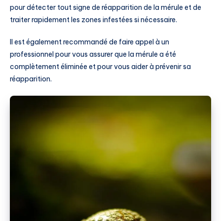
pour détecter tout signe de réapparition de la mérule et de
traiter rapidement les zones infestées si nécessaire.
Il est également recommandé de faire appel à un
professionnel pour vous assurer que la mérule a été
complètement éliminée et pour vous aider à prévenir sa
réapparition.