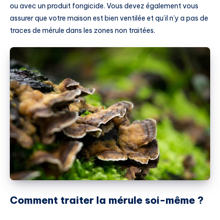
ou avec un produit fongicide. Vous devez également vous
assurer que votre maison est bien ventilée et qu’il n’y a pas de
traces de mérule dans les zones non traitées.
Comment traiter la mérule soi-même ?