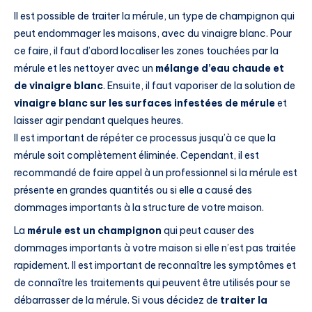
Il est possible de traiter la mérule, un type de champignon qui
peut endommager les maisons, avec du vinaigre blanc. Pour
ce faire, il faut d’abord localiser les zones touchées par la
mérule et les nettoyer avec un
mélange d’eau chaude et
de vinaigre blanc
. Ensuite, il faut vaporiser de la solution de
vinaigre blanc sur les surfaces infestées de mérule
et
laisser agir pendant quelques heures.
Il est important de répéter ce processus jusqu’à ce que la
mérule soit complètement éliminée. Cependant, il est
recommandé de faire appel à un professionnel si la mérule est
présente en grandes quantités ou si elle a causé des
dommages importants à la structure de votre maison.
La
mérule est un champignon
qui peut causer des
dommages importants à votre maison si elle n’est pas traitée
rapidement. Il est important de reconnaître les symptômes et
de connaître les traitements qui peuvent être utilisés pour se
débarrasser de la mérule. Si vous décidez de
traiter la