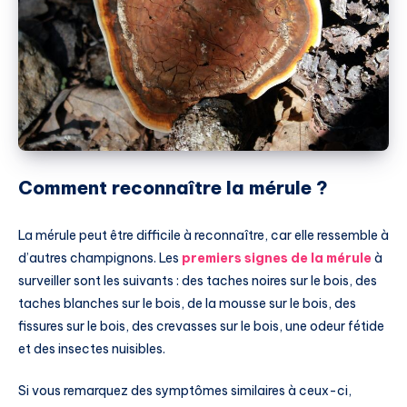
Comment reconnaître la mérule ?
La mérule peut être difficile à reconnaître, car elle ressemble à
d’autres champignons. Les
premiers signes de la mérule
à
surveiller sont les suivants : des taches noires sur le bois, des
taches blanches sur le bois, de la mousse sur le bois, des
fissures sur le bois, des crevasses sur le bois, une odeur fétide
et des insectes nuisibles.
Si vous remarquez des symptômes similaires à ceux-ci,