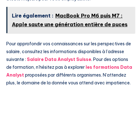
Lire également :
MacBook Pro M6 puis M7 :
Apple saute une génération entière de puces
Pour approfondir vos connaissances sur les perspectives de
salaire, consultez les informations disponibles à l’adresse
suivante :
Salaire Data Analyst Suisse
. Pour des options
de formation, n’hésitez pas à explorer
les formations Data
Analyst
proposées par différents organismes. N’attendez
plus, le domaine de la donnée vous attend avec impatience.