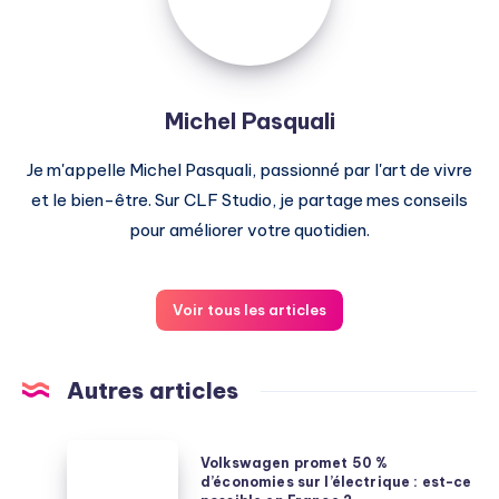
Michel Pasquali
Je m'appelle Michel Pasquali, passionné par l'art de vivre
et le bien-être. Sur CLF Studio, je partage mes conseils
pour améliorer votre quotidien.
Voir tous les articles
Autres articles
Volkswagen
Volkswagen promet 50 %
promet
d’économies sur l’électrique : est-ce