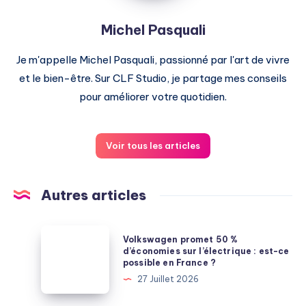
Michel Pasquali
Je m'appelle Michel Pasquali, passionné par l'art de vivre
et le bien-être. Sur CLF Studio, je partage mes conseils
pour améliorer votre quotidien.
Voir tous les articles
Autres articles
Volkswagen
Volkswagen promet 50 %
promet
d’économies sur l’électrique : est-ce
possible en France ?
50
27 Juillet 2026
%
d’économies