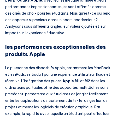
Les produits Apple
, avec leur esthétique raffinée et leurs
performances impressionnantes, se sont affirmés comme
des alliés de choix pour les étudiants. Mais qu’est-ce qui rend
ces appareils si précieux dans un cadre académique?
Analysons sous différents angles leur valeur ajoutée et leur
impact sur l’expérience éducative.
les performances exceptionnelles des
produits Apple
La puissance des dispositifs Apple, notamment les MacBook
et les iPads, se traduit par une expérience utilisateur fluide et
réactive. L’intégration des puces
Apple M1
et
M2
dans les
ordinateurs portables offre des capacités multitâches sans
précédent, permettant aux étudiants de jongler facilement
entre les applications de traitement de texte, de gestion de
projets et même les logiciels de création graphique. Par
exemple, la rapidité avec laquelle un étudiant peut effectuer