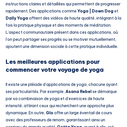
instructions claires et détaillées qui permettent de progresser
rapidement. Des applications comme
Yoga | Down Dog
et
Daily Yoga
offrent des vidéos de haute qualité, intégrant à la
fois la pratique physique et des moments de méditation.
L’aspect communautaire présent dans ces applications, où
l’on peut partager ses progrès ou se motiver mutuellement,
ajoutent une dimension sociale à cette pratique individuelle.
Les meilleures applications pour
commencer votre voyage de yoga
Il existe une pléiade d’applications de yoga, chacune ayant
ses particularités. Par exemple,
Asana Rebel
se démarque
par sa combinaison de yoga et d’exercices de haute
intensité, attirant ceux qui recherchent une approche plus
dynamique. En outre,
Glo
offre un large éventail de cours
avec des professeurs de renom, garantissant ainsi un
contenu de grande qualité.
Gotta Yoga
, quant à elle, est