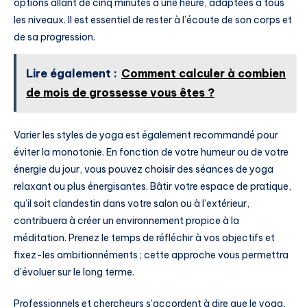
options allant de cinq minutes à une heure, adaptées à tous
les niveaux. Il est essentiel de rester à l’écoute de son corps et
de sa progression.
Lire également :
Comment calculer à combien
de mois de grossesse vous êtes ?
Varier les styles de yoga est également recommandé pour
éviter la monotonie. En fonction de votre humeur ou de votre
énergie du jour, vous pouvez choisir des séances de yoga
relaxant ou plus énergisantes. Bâtir votre espace de pratique,
qu’il soit clandestin dans votre salon ou à l’extérieur,
contribuera à créer un environnement propice à la
méditation. Prenez le temps de réfléchir à vos objectifs et
fixez-les ambitionnéments ; cette approche vous permettra
d’évoluer sur le long terme.
Professionnels et chercheurs s’accordent à dire que le yoga,