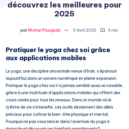
découvrez les meilleures pour
2025
par
Michel Pasquali
9 Avril 2025
3 min
Pratiquer le yoga chez soi grâce
aux applications mobiles
Le yoga, une discipline ancestrale venue d’Inde, s’épanouit
aujourd’hui dans un univers numérique en pleine expansion.
Pratiquer le yoga chez soi n’a jamais semblé aussi accessible,
grâce à une multitude d’applications mobiles qui offrent des
cours variés pour tous les niveaux. Dans un monde où le
rythme de vie s’intensifie, ces outils deviennent des alliés
précieux pour cultiver le bien-être physique et mental.
Pourquoi ne pas vous lancer dans l’aventure du yoga à
domicile et découvrir ses bienfaits enrichissants?