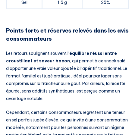
Sel
1,5 g
25%
Points forts et réserves relevés dans les avis
consommateurs
Les retours soulignent souvent l’
équilibre réussi entre
croustillant et saveur bacon
, qui permet à ce snack salé
d’apporter une vraie valeur ajoutée à l’apéritif traditionnel. Le
format familial est jugé pratique, idéal pour partager sans
compromis sur la fraîcheur ou le goût. Par ailleurs, la recette
épurée, sans additifs synthétiques, est perçue comme un
avantage notable.
Cependant, certains consommateurs regrettent une teneur
en sel parfois jugée élevée, ce qui invite à une consommation
modérée, notamment pour les personnes suivant un régime
particulier. Malgré cela, la majorité s’accorde sur le fait que