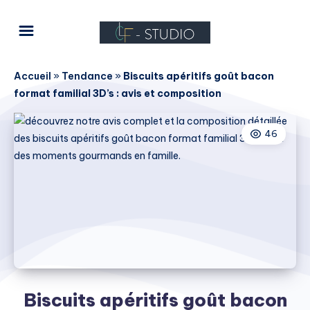
Accueil
»
Tendance
»
Biscuits apéritifs goût bacon
format familial 3D’s : avis et composition
46
Biscuits apéritifs goût bacon