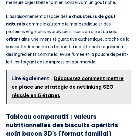
meilleure digestibilité tout en conservant un goût riche.
L’assaisonnement associe des
exhausteurs de goût
naturels
comme le glutamate monosodique et des
protéines végétales hydrolysées issues du blé et du soja,
offrant ainsi une intensité gustative authentique, proche de la
saveur traditionnelle du bacon. La recette inclut également
des ingrédients comme la levure fumée et la poudre de petit-
lait, renforçant cette impression gourmande.
Lire également :
Découvrez comment mettre
en place une stratégie de netlinking SEO
réussie en 5 étapes
Tableau comparatif : valeurs
nutritionnelles des biscuits apéritifs
goût bacon 3D’s (format familial)