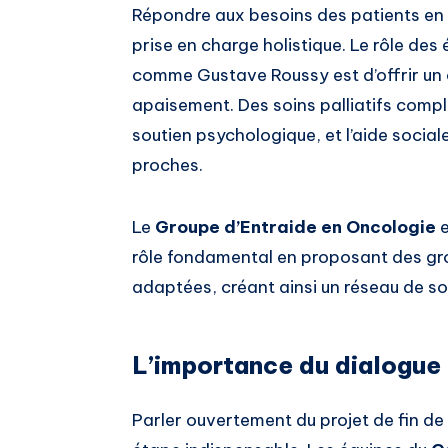
Répondre aux besoins des patients en f
prise en charge holistique. Le rôle de
comme Gustave Roussy est d’offrir un ca
apaisement. Des soins palliatifs compl
soutien psychologique, et l’aide socia
proches.
Le
Groupe d’Entraide en Oncologie
e
rôle fondamental en proposant des gr
adaptées, créant ainsi un réseau de sol
L’importance du dialogue 
Parler ouvertement du projet de fin de 