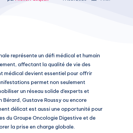
ale représente un défi médical et humain
ment, affectant la qualité de vie des
 médical devient essentiel pour offrir
anifestations permet non seulement
obiliser un réseau solide d’experts et
éon Bérard, Gustave Roussy ou encore
ent délicat est aussi une opportunité pour
ives du Groupe Oncologie Digestive et de
rer la prise en charge globale.