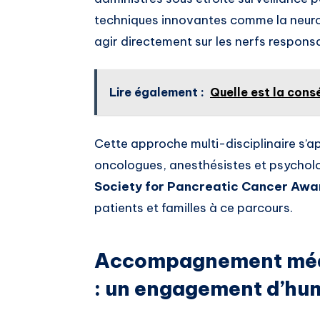
techniques innovantes comme la neuro
agir directement sur les nerfs responsa
Lire également :
Quelle est la cons
Cette approche multi-disciplinaire s’ap
oncologues, anesthésistes et psycholog
Society for Pancreatic Cancer Awa
patients et familles à ce parcours.
Accompagnement médi
: un engagement d’hum