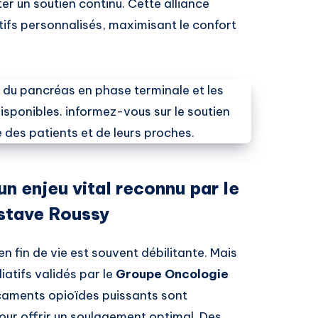
ter un soutien continu. Cette alliance
iatifs personnalisés, maximisant le confort
un enjeu vital reconnu par le
stave Roussy
n fin de vie est souvent débilitante. Mais
liatifs validés par le
Groupe Oncologie
aments opioïdes puissants sont
pour offrir un soulagement optimal. Des