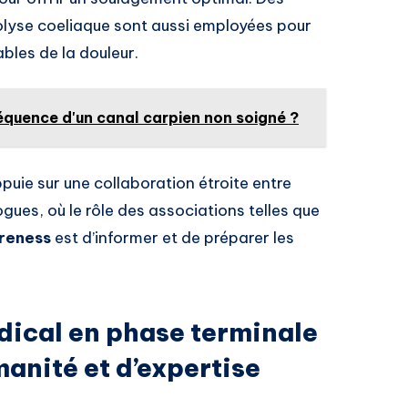
lyse coeliaque sont aussi employées pour
bles de la douleur.
équence d'un canal carpien non soigné ?
puie sur une collaboration étroite entre
ues, où le rôle des associations telles que
reness
est d’informer et de préparer les
cal en phase terminale
anité et d’expertise