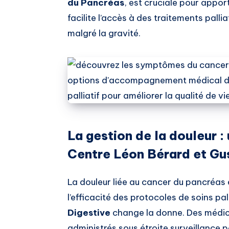
du Pancréas
, est cruciale pour appor
facilite l’accès à des traitements pall
malgré la gravité.
La gestion de la douleur : 
Centre Léon Bérard et Gu
La douleur liée au cancer du pancréas e
l’efficacité des protocoles de soins pal
Digestive
change la donne. Des médic
administrés sous étroite surveillance 