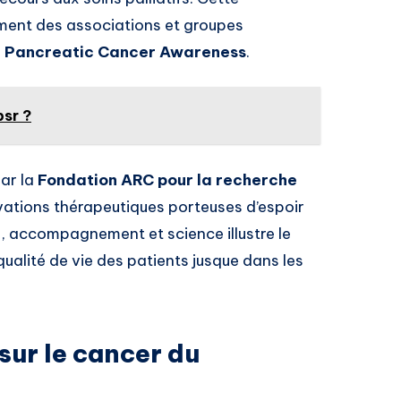
ment des associations et groupes
r Pancreatic Cancer Awareness
.
bsr ?
par la
Fondation ARC pour la recherche
vations thérapeutiques porteuses d’espoir
n, accompagnement et science illustre le
qualité de vie des patients jusque dans les
sur le cancer du