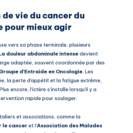
 de vie du cancer du
e pour mieux agir
se vers sa phase terminale, plusieurs
La douleur abdominale intense
devient
charge adaptée, souvent coordonnée par des
Groupe d’Entraide en Oncologie
. Les
, la perte d’appétit et la fatigue extrême,
s encore, l’ictère s’installe lorsqu’il y a
ntervention rapide pour soulager.
taliers et associations, comme la
r le cancer
et l’
Association des Malades