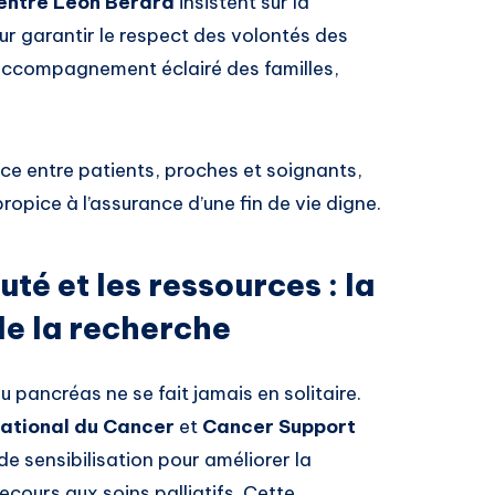
entre Léon Bérard
insistent sur la
ur garantir le respect des volontés des
accompagnement éclairé des familles,
nce entre patients, proches et soignants,
ropice à l’assurance d’une fin de vie digne.
é et les ressources : la
 de la recherche
du pancréas ne se fait jamais en solitaire.
National du Cancer
et
Cancer Support
sensibilisation pour améliorer la
cours aux soins palliatifs. Cette