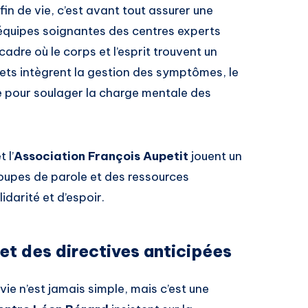
in de vie, c’est avant tout assurer une
s équipes soignantes des centres experts
dre où le corps et l’esprit trouvent un
ets intègrent la gestion des symptômes, le
le pour soulager la charge mentale des
t l’
Association François Aupetit
jouent un
oupes de parole et des ressources
idarité et d’espoir.
et des directives anticipées
vie n’est jamais simple, mais c’est une