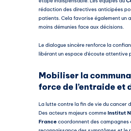
étape indispensable. Les équipes du
C
rédaction des directives anticipées po
patients. Cela favorise également un 
moins démunies face aux décisions.
Le dialogue sincère renforce la confia
libérant un espace d’écoute attentive p
Mobiliser la communaut
force de l’entraide et
La lutte contre la fin de vie du cancer 
Des acteurs majeurs comme
Institut 
France
coordonnent des campagnes de 
reconnaissance des symptômes et le re