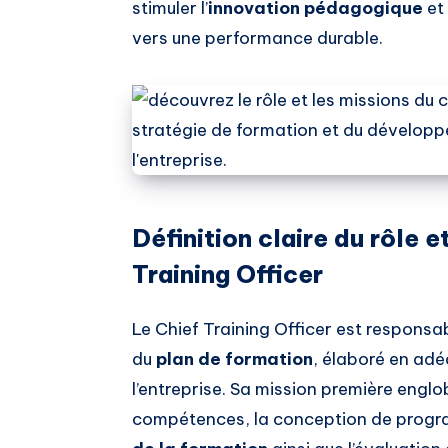
stimuler l’
innovation pédagogique
et 
vers une performance durable.
Définition claire du rôle e
Training Officer
Le Chief Training Officer est responsab
du
plan de formation
, élaboré en adé
l’entreprise. Sa mission première englo
compétences, la conception de progr