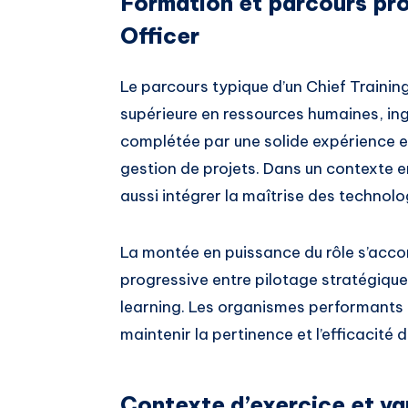
Formation et parcours pro
Officer
Le parcours typique d’un Chief Trainin
supérieure en ressources humaines, i
complétée par une solide expérience e
gestion de projets. Dans un contexte e
aussi intégrer la maîtrise des techno
La montée en puissance du rôle s’acc
progressive entre pilotage stratégiqu
learning. Les organismes performants
maintenir la pertinence et l’efficacit
Contexte d’exercice et va