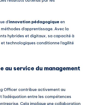
 des résultats obtenus par les
ue d’
innovation pédagogique
en
et méthodes d’apprentissage. Avec la
ts hybrides et digitaux, sa capacité à
t technologiques conditionne l’agilité
e au service du management
ng Officer contribue activement au
nt l’adéquation entre les compétences
entreprise. Cela implique une collaboration