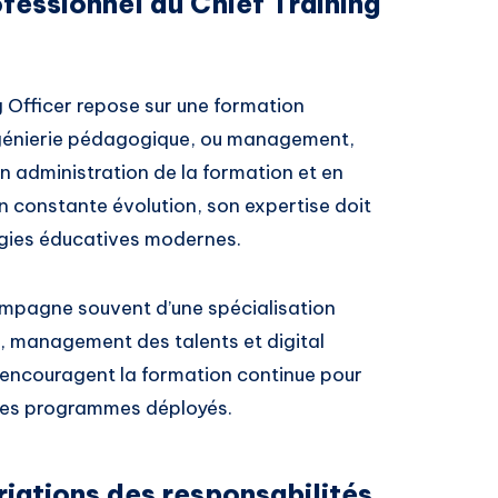
fessionnel du Chief Training
g Officer repose sur une formation
ngénierie pédagogique, ou management,
n administration de la formation et en
n constante évolution, son expertise doit
logies éducatives modernes.
ompagne souvent d’une spécialisation
e, management des talents et digital
 encouragent la formation continue pour
é des programmes déployés.
riations des responsabilités