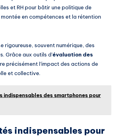
lles et RH pour bâtir une politique de
a montée en compétences et la rétention
se rigoureuse, souvent numérique, des
 Grâce aux outils d’
évaluation des
re précisément l’impact des actions de
le et collective.
és indispensables des smartphones pour
tés indispensables pour