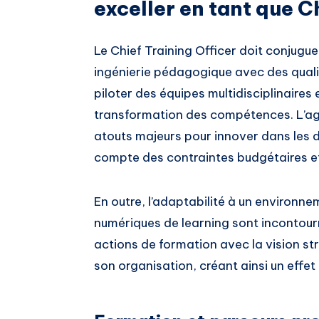
exceller en tant que C
Le Chief Training Officer doit conjug
ingénierie pédagogique avec des qualit
piloter des équipes multidisciplinaires
transformation des compétences. L’agili
atouts majeurs pour innover dans les d
compte des contraintes budgétaires et
En outre, l’adaptabilité à un environnem
numériques de learning sont incontourn
actions de formation avec la vision st
son organisation, créant ainsi un effet 