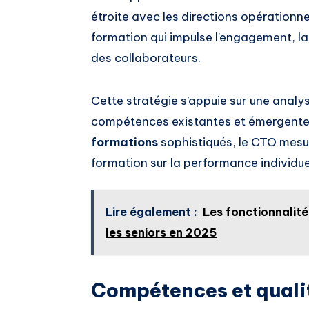
étroite avec les directions opérationne
formation qui impulse l’engagement, l
des collaborateurs.
Cette stratégie s’appuie sur une analy
compétences existantes et émergentes.
formations
sophistiqués, le CTO mesu
formation sur la performance individuel
Lire également :
Les fonctionnalit
les seniors en 2025
Compétences et quali