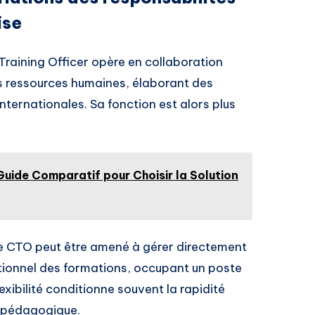
ise
 Training Officer opère en collaboration
les ressources humaines, élaborant des
nternationales. Sa fonction est alors plus
uide Comparatif pour Choisir la Solution
 le CTO peut être amené à gérer directement
tionnel des formations, occupant un poste
exibilité conditionne souvent la rapidité
n pédagogique.