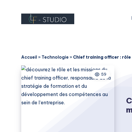
Accueil
»
Technologie
»
Chief training officer : rôle
59
C
m