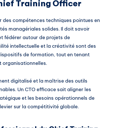
hief Training Officer
uer des compétences techniques pointues en
és managériales solides. Il doit savoir
 et fédérer autour de projets de
té intellectuelle et la créativité sont des
ispositifs de formation, tout en tenant
 organisationnelles.
ent digitalisé et la maîtrise des outils
ables. Un CTO efficace sait aligner les
ratégique et les besoins opérationnels de
levier sur la compétitivité globale.