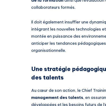
de la formation
ainsi que l’évaluation
collaborateurs formés.
Il doit également insuffler une dynamiq
intégrant les nouvelles technologies 
montée en puissance des environnemen
anticiper les tendances pédagogiques e
organisationnelle.
Une stratégie pédagogiqu
des talents
Au cœur de son action, le Chief Traini
management des talents
, en assura
développées et les besoins futurs de l’