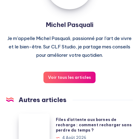
Michel Pasquali
Je m'appelle Michel Pasquali, passionné par l'art de vivre
et le bien-être. Sur CLF Studio, je partage mes conseils
pour améliorer votre quotidien.
Voir tous les articles
Autres articles
Files
Files d’attente aux bornes de
d’attente
recharge : comment recharger sans
perdre du temps ?
aux
4 Août 2026