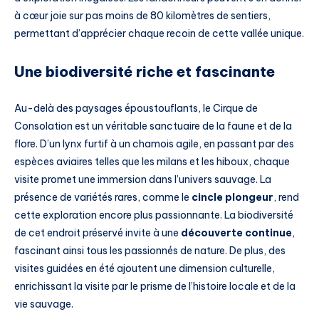
à cœur joie sur pas moins de 80 kilomètres de sentiers,
permettant d’apprécier chaque recoin de cette vallée unique.
Une biodiversité riche et fascinante
Au-delà des paysages époustouflants, le Cirque de
Consolation est un véritable sanctuaire de la faune et de la
flore. D’un lynx furtif à un chamois agile, en passant par des
espèces aviaires telles que les milans et les hiboux, chaque
visite promet une immersion dans l’univers sauvage. La
présence de variétés rares, comme le
cincle plongeur
, rend
cette exploration encore plus passionnante. La biodiversité
de cet endroit préservé invite à une
découverte continue
,
fascinant ainsi tous les passionnés de nature. De plus, des
visites guidées en été ajoutent une dimension culturelle,
enrichissant la visite par le prisme de l’histoire locale et de la
vie sauvage.