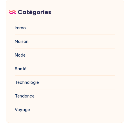
vinaigre
blanc
Catégories
?
Immo
Maison
Mode
Santé
Technologie
Tendance
Voyage