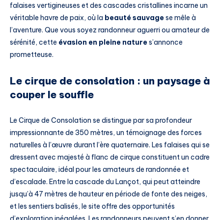
falaises vertigineuses et des cascades cristallines incarne un
véritable havre de paix, où la
beauté sauvage
se mêle à
l’aventure. Que vous soyez randonneur aguerri ou amateur de
sérénité, cette
évasion en pleine nature
s’annonce
prometteuse.
Le cirque de consolation : un paysage à
couper le souffle
Le Cirque de Consolation se distingue par sa profondeur
impressionnante de 350 mètres, un témoignage des forces
naturelles à l’œuvre durant l’ère quaternaire. Les falaises qui se
dressent avec majesté à flanc de cirque constituent un cadre
spectaculaire, idéal pour les amateurs de randonnée et
d’escalade. Entre la cascade du Lançot, qui peut atteindre
jusqu’à 47 mètres de hauteur en période de fonte des neiges,
et les sentiers balisés, le site offre des opportunités
d’exploration inégalées. Les randonneurs peuvent s’en donner