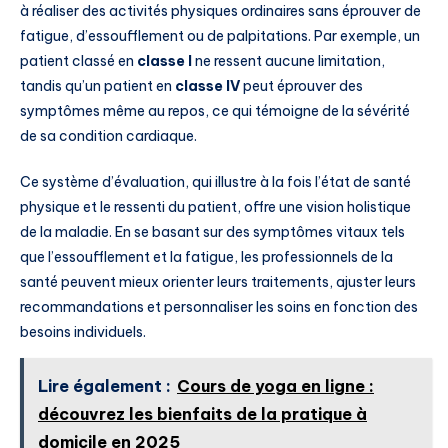
à réaliser des activités physiques ordinaires sans éprouver de
fatigue, d’essoufflement ou de palpitations. Par exemple, un
patient classé en
classe I
ne ressent aucune limitation,
tandis qu’un patient en
classe IV
peut éprouver des
symptômes même au repos, ce qui témoigne de la sévérité
de sa condition cardiaque.
Ce système d’évaluation, qui illustre à la fois l’état de santé
physique et le ressenti du patient, offre une vision holistique
de la maladie. En se basant sur des symptômes vitaux tels
que l’essoufflement et la fatigue, les professionnels de la
santé peuvent mieux orienter leurs traitements, ajuster leurs
recommandations et personnaliser les soins en fonction des
besoins individuels.
Lire également :
Cours de yoga en ligne :
découvrez les bienfaits de la pratique à
domicile en 2025