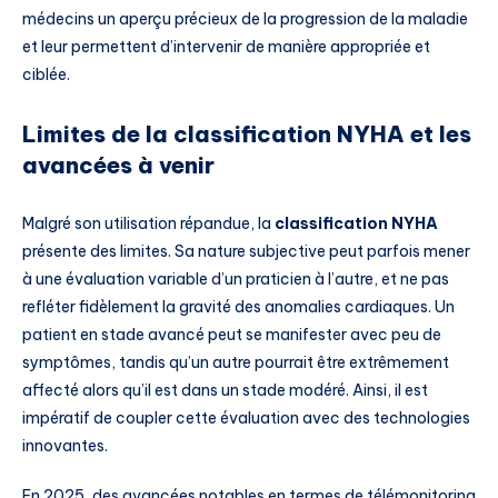
médecins un aperçu précieux de la progression de la maladie
et leur permettent d’intervenir de manière appropriée et
ciblée.
Limites de la classification NYHA et les
avancées à venir
Malgré son utilisation répandue, la
classification NYHA
présente des limites. Sa nature subjective peut parfois mener
à une évaluation variable d’un praticien à l’autre, et ne pas
refléter fidèlement la gravité des anomalies cardiaques. Un
patient en stade avancé peut se manifester avec peu de
symptômes, tandis qu’un autre pourrait être extrêmement
affecté alors qu’il est dans un stade modéré. Ainsi, il est
impératif de coupler cette évaluation avec des technologies
innovantes.
En 2025, des avancées notables en termes de télémonitoring