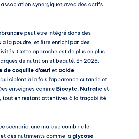
e association synergiquet avec des actifs
embranaire peut être intégré dans des
 à la poudre, et être enrichi par des
ivités. Cette approche est de plus en plus
marques de nutrition et beauté. En 2025,
e de coquille d’œuf
et
acide
ui ciblent à la fois l’apparence cutanée et
s. Des enseignes comme
Biocyte
,
NutraIie
et
tout en restant attentives à la traçabilité
à ce scénario: une marque combine le
et des nutriments comme la
glycose