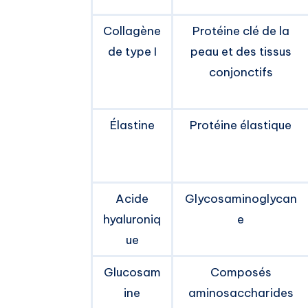
Collagène
Protéine clé de la
de type I
peau et des tissus
conjonctifs
Élastine
Protéine élastique
Acide
Glycosaminoglycan
hyaluroniq
e
ue
Glucosam
Composés
ine
aminosaccharides