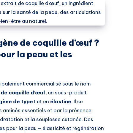
gène de coquille d’œuf ?
our la peau et les
ncipalement commercialisé sous le nom
de coquille d’œuf
, un sous-produit
gène de type I
et en
élastine
. Il se
s aminés essentiels et par la présence
hydratation et la souplesse cutanée. Des
s pour la peau – élasticité et régénération