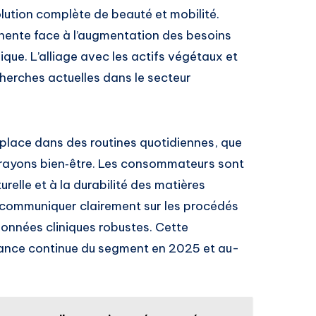
lution complète de beauté et mobilité.
inente face à l’augmentation des besoins
ysique. L’alliage avec les actifs végétaux et
herches actuelles dans le secteur
r place dans des routines quotidiennes, que
s rayons bien‑être. Les consommateurs sont
turelle et à la durabilité des matières
à communiquer clairement sur les procédés
données cliniques robustes. Cette
sance continue du segment en 2025 et au-