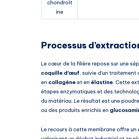
chondroït
ine
Processus d’extractio
Le cœur de la filière repose sur une sé
coquille d’œuf
, suivie d’un traitement
en
collagène
et en
élastine
. Cette ex
étapes enzymatiques et des technolog
du matériau. Le résultat est une poudr
ou des produits enrichis en
glucosami
Le recours à cette membrane offre un
valorisant un déchet industriel et en 