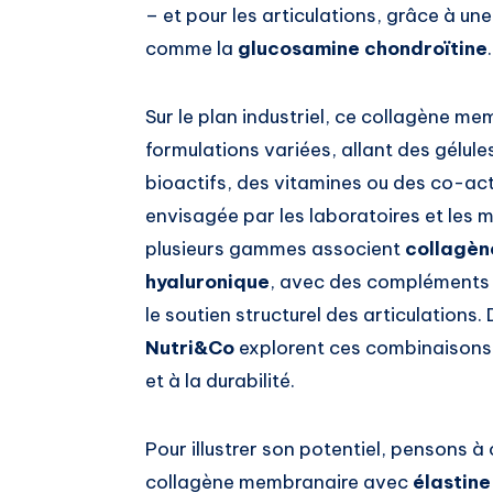
– et pour les articulations, grâce à un
comme la
glucosamine chondroïtine
.
Sur le plan industriel, ce collagène m
formulations variées, allant des gélules
bioactifs, des vitamines ou des co-act
envisagée par les laboratoires et les 
plusieurs gammes associent
collagèn
hyaluronique
, avec des compléments q
le soutien structurel des articulation
Nutri&Co
explorent ces combinaisons, 
et à la durabilité.
Pour illustrer son potentiel, pensons 
collagène membranaire avec
élastine