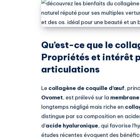
Qu’est-ce que le colla
Propriétés et intérêt p
articulations
Le
collagène de coquille d’œuf
, pri
Ovomet
, est prélevé sur la
membrane 
longtemps négligé mais riche en
colla
distingue par sa composition en acide
d’
acide hyaluronique
, qui favorise l’
études récentes évoquent des bénéfice