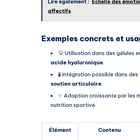
Lire également :
Echelle des émotio
affectifs
Exemples concrets et usa
💡 Utilisation dans des gélules 
acide hyaluronique
.
🧪 Intégration possible dans des
soutien articulaire
.
✨ Adoption croissante par les m
nutrition sportive.
Élément
Contenu