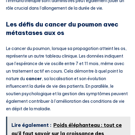
l’immunothérapie sont administrés peut également jouer un
rôle crucial dans l’allongement de la durée de vie.
Les défis du cancer du poumon avec
métastases aux os
Le cancer du poumon, lorsque sa propagation atteint les os,
représente un autre tableau clinique. Les données indiquent
que l’espérance de vie oscille entre 7 et 11 mois, même avec
un traitement actif en cours. Cela démontre à quel point la
nature du
cancer
, sa localisation et son évolution
influencent la durée de vie des patients. En parallèle, le
soutien psychologique et la gestion des symptômes peuvent
également contribuer à l’amélioration des conditions de vie
en dépit de la maladie.
Lire également :
Poids éléphanteau : tout ce
qu'il faut savoir sur la croissance des