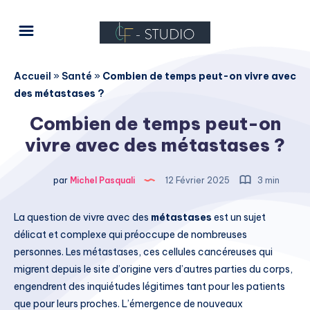
Accueil
»
Santé
»
Combien de temps peut-on vivre avec
des métastases ?
Combien de temps peut-on
vivre avec des métastases ?
par
Michel Pasquali
12 Février 2025
3 min
La question de vivre avec des
métastases
est un sujet
délicat et complexe qui préoccupe de nombreuses
personnes. Les métastases, ces cellules cancéreuses qui
migrent depuis le site d’origine vers d’autres parties du corps,
engendrent des inquiétudes légitimes tant pour les patients
que pour leurs proches. L’émergence de nouveaux