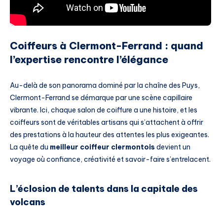
Coiffeurs à Clermont-Ferrand : quand
l’expertise rencontre l’élégance
Au-delà de son panorama dominé par la chaîne des Puys,
Clermont-Ferrand se démarque par une scène capillaire
vibrante. Ici, chaque salon de coiffure a une histoire, et les
coiffeurs sont de véritables artisans qui s’attachent à offrir
des prestations à la hauteur des attentes les plus exigeantes.
La quête du
meilleur coiffeur clermontois
devient un
voyage où confiance, créativité et savoir-faire s’entrelacent.
L’éclosion de talents dans la capitale des
volcans