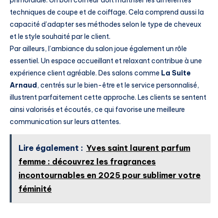
primordiale. Un bon coiffeur doit maîtriser les différentes
techniques de coupe et de coiffage. Cela comprend aussi la
capacité d’adapter ses méthodes selon le type de cheveux
et le style souhaité par le client.
Par ailleurs, l’ambiance du salon joue également un rôle
essentiel. Un espace accueillant et relaxant contribue à une
expérience client agréable. Des salons comme
La Suite
Arnaud
, centrés sur le bien-être et le service personnalisé,
illustrent parfaitement cette approche. Les clients se sentent
ainsi valorisés et écoutés, ce qui favorise une meilleure
communication sur leurs attentes.
Lire également :
Yves saint laurent parfum
femme : découvrez les fragrances
incontournables en 2025 pour sublimer votre
féminité