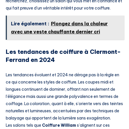
recherchez, choisissez un salon qui vous met en confiance et
qui fait preuve d’un véritable intérêt pour votre coiffure.
Lire également :
Plongez dans la chaleur
avec une veste chauffante dernier cri
Les tendances de coiffure à Clermont-
Ferrand en 2024
Les tendances évoluent et 2024 ne déroge pas à la règle en
ce qui concerne les styles de coiffure. Les coupes midi et
longues continuent de dominer, offrant non seulement de
l’élégance mais aussi une grande polyvalence en termes de
coiffage. La coloration, quant à elle, s’oriente vers des teintes
naturelles et lumineuses, accentuées par des techniques de
balayage qui apportent de la lumière sans exagération.
Les salons tels que
Coiffure William
s’alignent sur ces