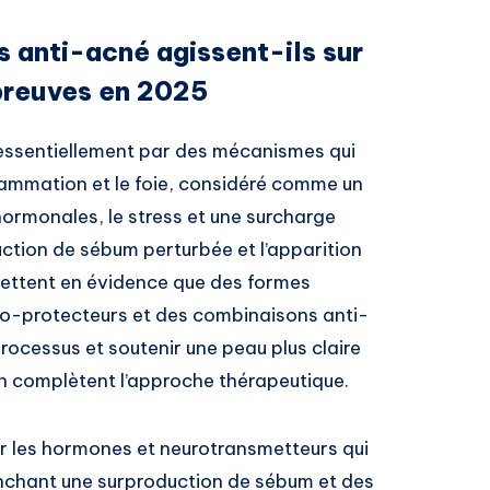
anti-acné agissent-ils sur
preuves en 2025
essentiellement par des mécanismes qui
flammation et le foie, considéré comme un
hormonales, le stress et une surcharge
ction de sébum perturbée et l’apparition
mettent en évidence que des formes
ato-protecteurs et des combinaisons anti-
ocessus et soutenir une peau plus claire
ion complètent l’approche thérapeutique.
r les hormones et neurotransmetteurs qui
enchant une surproduction de sébum et des