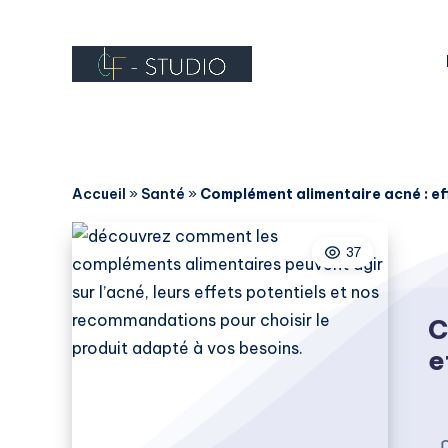
Accueil
»
Santé
»
Complément alimentaire acné : e
37
C
e