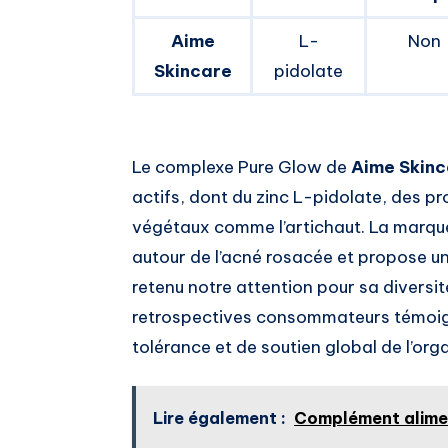
Aime
L-
Non
Skincare
pidolate
Le complexe Pure Glow de
Aime Skinc
actifs, dont du zinc L-pidolate, des pr
végétaux comme l’artichaut. La marque
autour de l’acné rosacée et propose une
retenu notre attention pour sa diversi
retrospectives consommateurs témoig
tolérance et de soutien global de l’org
Lire également :
Complément aliment