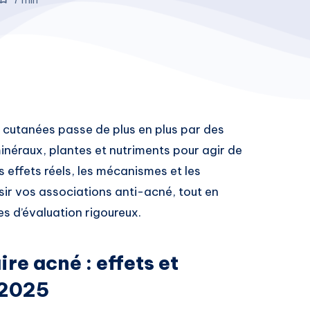
 cutanées passe de plus en plus par des
inéraux, plantes et nutriments pour agir de
 les effets réels, les mécanismes et les
r vos associations anti-acné, tout en
es d’évaluation rigoureux.
e acné : effets et
 2025