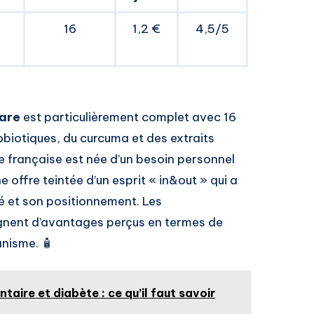
16
1,2 €
4,5/5
are
est particulièrement complet avec 16
obiotiques, du curcuma et des extraits
 française est née d’un besoin personnel
 offre teintée d’un esprit « in&out » qui a
té et son positionnement. Les
nent d’avantages perçus en termes de
anisme. 🧴
aire et diabète : ce qu’il faut savoir