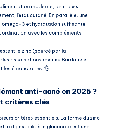
 alimentation moderne, peut aussi
ement, l’état cutané. En parallèle, une
s, oméga-3 et hydratation suffisante
 coordination avec les compléments.
restent le zinc (sourcé par la
 et des associations comme Bardane et
t les émonctoires. 👌
lément anti-acné en 2025 ?
t critères clés
eurs critères essentiels. La forme du zinc
t la digestibilité: le gluconate est une