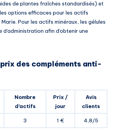
fluides de plantes fraîches standardisés) et
des options efficaces pour les actifs
ie. Pour les actifs minéraux, les gélules
 d’administration afin d’obtenir une
/ prix des compléments anti-
Nombre
Prix /
Avis
d’actifs
jour
clients
3
1 €
4,8/5