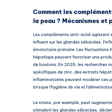
Comment les compléments 
la peau ? Mécanismes et 
Les compléments anti-acné agissent 
influent sur les glandes sébacées, l’in
émonctoire primaire. Les fluctuations 
hépatique peuvent favoriser une produ
de boutons. En 2025, les recherches 
spécifiques de zinc, des extraits hép
inflammatoires peuvent modérer ces pr
lorsque l’hygiène de vie et l’alimentat
Le stress, par exemple, peut augmente
stimulent les glandes sébacées, décl