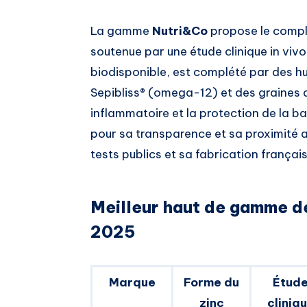
La gamme
Nutri&Co
propose le comple
soutenue par une étude clinique in viv
biodisponible, est complété par des h
Sepibliss® (omega-12) et des graines de
inflammatoire et la protection de la b
pour sa transparence et sa proximité
tests publics et sa fabrication frança
Meilleur haut de gamme d
2025
Marque
Forme du
Étud
zinc
cliniq