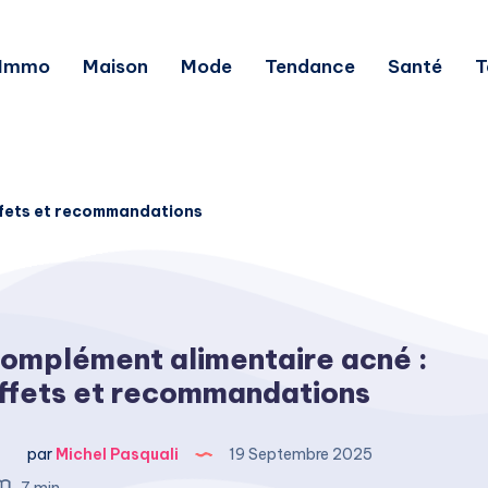
Immo
Maison
Mode
Tendance
Santé
T
ffets et recommandations
omplément alimentaire acné :
ffets et recommandations
par
Michel Pasquali
19 Septembre 2025
7 min