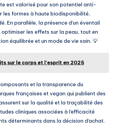
te est valorisé pour son potentiel anti-
er les formes à haute biodisponibilité,
 En parallèle, la présence d’un éventail
 optimiser les effets sur la peau, tout en
on équilibrée et un mode de vie sain. 💡
its sur le corps et l'esprit en 2025
 composants et la transparence du
arques françaises et vegan qui publient des
surent sur la qualité et la traçabilité des
’études cliniques associées à l’efficacité
ents déterminants dans la décision d’achat.