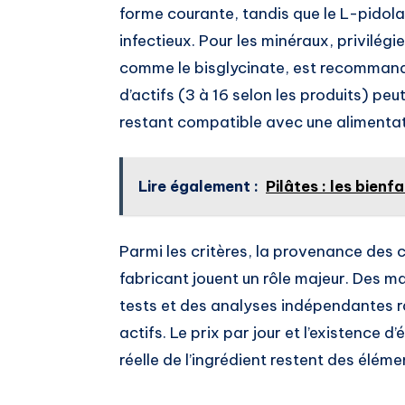
forme courante, tandis que le L-pidola
infectieux. Pour les minéraux, privilégi
comme le bisglycinate, est recommandé.
d’actifs (3 à 16 selon les produits) peut
restant compatible avec une alimentati
Lire également :
Pilâtes : les bienfa
Parmi les critères, la provenance des
fabricant jouent un rôle majeur. Des m
tests et des analyses indépendantes ras
actifs. Le prix par jour et l’existence d
réelle de l’ingrédient restent des élém