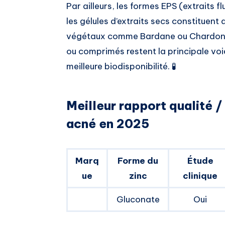
Par ailleurs, les formes EPS (extraits 
les gélules d’extraits secs constituent 
végétaux comme Bardane ou Chardon Mar
ou comprimés restent la principale voie
meilleure biodisponibilité. 🧪
Meilleur rapport qualité 
acné en 2025
Marq
Forme du
Étude
ue
zinc
clinique
Gluconate
Oui