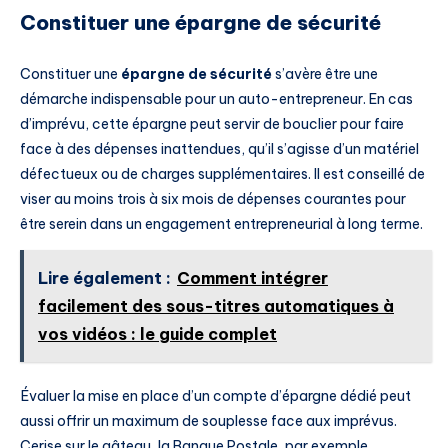
Constituer une épargne de sécurité
Constituer une
épargne de sécurité
s’avère être une
démarche indispensable pour un auto-entrepreneur. En cas
d’imprévu, cette épargne peut servir de bouclier pour faire
face à des dépenses inattendues, qu’il s’agisse d’un matériel
défectueux ou de charges supplémentaires. Il est conseillé de
viser au moins trois à six mois de dépenses courantes pour
être serein dans un engagement entrepreneurial à long terme.
Lire également :
Comment intégrer
facilement des sous-titres automatiques à
vos vidéos : le guide complet
Évaluer la mise en place d’un compte d’épargne dédié peut
aussi offrir un maximum de souplesse face aux imprévus.
Cerise sur le gâteau, la Banque Postale, par exemple,