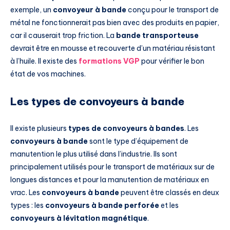
exemple, un
convoyeur à bande
conçu pour le transport de
métal ne fonctionnerait pas bien avec des produits en papier,
car il causerait trop friction. La
bande transporteuse
devrait être en mousse et recouverte d’un matériau résistant
à l’huile. Il existe des
formations VGP
pour vérifier le bon
état de vos machines.
Les types de convoyeurs à bande
Il existe plusieurs
types de convoyeurs à bandes
. Les
convoyeurs à bande
sont le type d’équipement de
manutention le plus utilisé dans l’industrie. Ils sont
principalement utilisés pour le transport de matériaux sur de
longues distances et pour la manutention de matériaux en
vrac. Les
convoyeurs à bande
peuvent être classés en deux
types : les
convoyeurs à bande perforée
et les
convoyeurs à lévitation magnétique
.