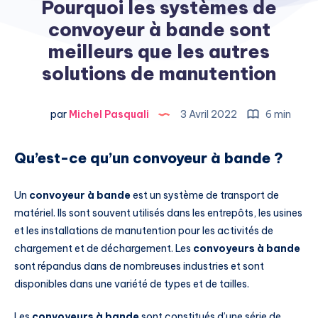
Pourquoi les systèmes de
convoyeur à bande sont
meilleurs que les autres
solutions de manutention
par
Michel Pasquali
3 Avril 2022
6 min
Qu’est-ce qu’un convoyeur à bande ?
Un
convoyeur à bande
est un système de transport de
matériel. Ils sont souvent utilisés dans les entrepôts, les usines
et les installations de manutention pour les activités de
chargement et de déchargement. Les
convoyeurs à bande
sont répandus dans de nombreuses industries et sont
disponibles dans une variété de types et de tailles.
Les
convoyeurs à bande
sont constitués d’une série de