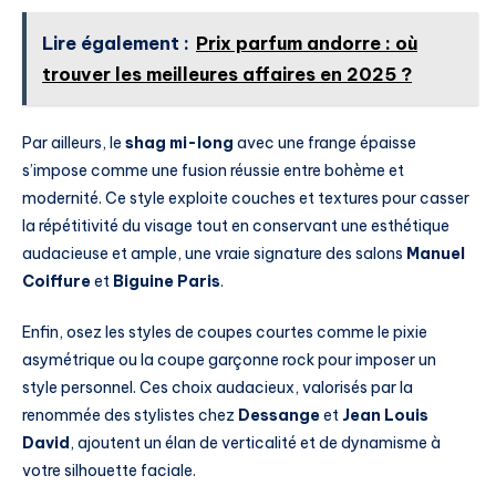
Lire également :
Prix parfum andorre : où
trouver les meilleures affaires en 2025 ?
Par ailleurs, le
shag mi-long
avec une frange épaisse
s’impose comme une fusion réussie entre bohème et
modernité. Ce style exploite couches et textures pour casser
la répétitivité du visage tout en conservant une esthétique
audacieuse et ample, une vraie signature des salons
Manuel
Coiffure
et
Biguine Paris
.
Enfin, osez les styles de coupes courtes comme le pixie
asymétrique ou la coupe garçonne rock pour imposer un
style personnel. Ces choix audacieux, valorisés par la
renommée des stylistes chez
Dessange
et
Jean Louis
David
, ajoutent un élan de verticalité et de dynamisme à
votre silhouette faciale.