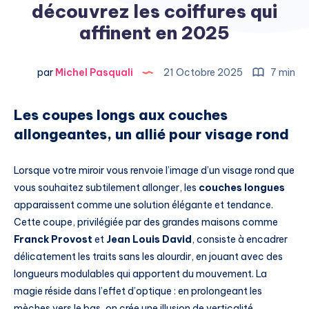
découvrez les coiffures qui
affinent en 2025
par
Michel Pasquali
21 Octobre 2025
7 min
Les coupes longs aux couches
allongeantes, un allié pour visage rond
Lorsque votre miroir vous renvoie l’image d’un visage rond que
vous souhaitez subtilement allonger, les
couches longues
apparaissent comme une solution élégante et tendance.
Cette coupe, privilégiée par des grandes maisons comme
Franck Provost
et
Jean Louis David
, consiste à encadrer
délicatement les traits sans les alourdir, en jouant avec des
longueurs modulables qui apportent du mouvement. La
magie réside dans l’effet d’optique : en prolongeant les
mèches vers le bas, on crée une illusion de verticalité,