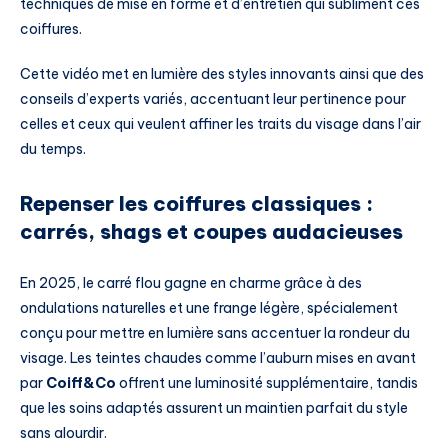
techniques de mise en forme et d’entretien qui subliment ces
coiffures.
Cette vidéo met en lumière des styles innovants ainsi que des
conseils d’experts variés, accentuant leur pertinence pour
celles et ceux qui veulent affiner les traits du visage dans l’air
du temps.
Repenser les coiffures classiques :
carrés, shags et coupes audacieuses
En 2025, le carré flou gagne en charme grâce à des
ondulations naturelles et une frange légère, spécialement
conçu pour mettre en lumière sans accentuer la rondeur du
visage. Les teintes chaudes comme l’auburn mises en avant
par
Coiff&Co
offrent une luminosité supplémentaire, tandis
que les soins adaptés assurent un maintien parfait du style
sans alourdir.