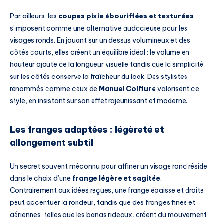
Par ailleurs, les
coupes pixie ébouriffées et texturées
s’imposent comme une alternative audacieuse pour les
visages ronds. En jouant sur un dessus volumineux et des
côtés courts, elles créent un équilibre idéal : le volume en
hauteur ajoute de la longueur visuelle tandis que la simplicité
sur les côtés conserve la fraîcheur du look. Des stylistes
renommés comme ceux de
Manuel Coiffure
valorisent ce
style, en insistant sur son effet rajeunissant et moderne.
Les franges adaptées : légèreté et
allongement subtil
Un secret souvent méconnu pour affiner un visage rond réside
dans le choix d’une
frange légère et sagitée
.
Contrairement aux idées reçues, une frange épaisse et droite
peut accentuer la rondeur, tandis que des franges fines et
aériennes, telles que les bangs rideaux, créent du mouvement