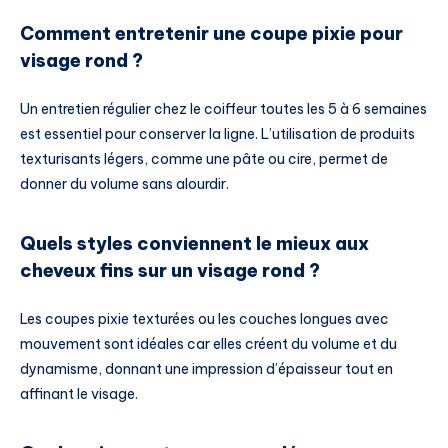
Comment entretenir une coupe pixie pour
visage rond ?
Un entretien régulier chez le coiffeur toutes les 5 à 6 semaines
est essentiel pour conserver la ligne. L’utilisation de produits
texturisants légers, comme une pâte ou cire, permet de
donner du volume sans alourdir.
Quels styles conviennent le mieux aux
cheveux fins sur un visage rond ?
Les coupes pixie texturées ou les couches longues avec
mouvement sont idéales car elles créent du volume et du
dynamisme, donnant une impression d’épaisseur tout en
affinant le visage.