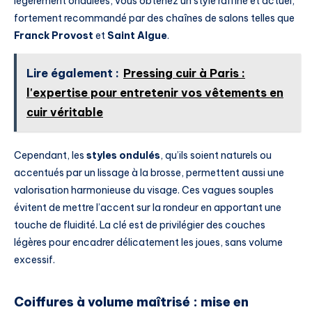
légèrement ondulées, vous obtenez un style raffiné et actuel,
fortement recommandé par des chaînes de salons telles que
Franck Provost
et
Saint Algue
.
Lire également :
Pressing cuir à Paris :
l'expertise pour entretenir vos vêtements en
cuir véritable
Cependant, les
styles ondulés
, qu’ils soient naturels ou
accentués par un lissage à la brosse, permettent aussi une
valorisation harmonieuse du visage. Ces vagues souples
évitent de mettre l’accent sur la rondeur en apportant une
touche de fluidité. La clé est de privilégier des couches
légères pour encadrer délicatement les joues, sans volume
excessif.
Coiffures à volume maîtrisé : mise en