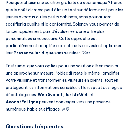
Pourquoi choisir une solution gratuite ou économique ? Parce
que le coût d’entrée peut être un facteur déterminant pour les
jeunes avocats ou les petits cabinets, sans pour autant
sacrifier la qualité ni la conformité. Solency vous permet de
lancer rapidement, puis d’évoluer vers une offre plus
personnalisée si nécessaire. Cette approche est
particulièrement adaptée aux cabinets qui veulent optimiser
leur
PrésenceJuridique
sans se ruiner. 💡💸
En résumé, que vous optiez pour une solution clé en main ou
une approche sur mesure, l’objectif reste le même : amplifier
votre visibilité et transformer les visiteurs en clients, tout en
protégeant les informations sensibles et le respect des règles
déontologiques.
WebAvocat
,
JuristeWeb
et
AvocatEnLigne
peuvent converger vers une présence
numérique fiable et efficace. 🔎💬
Questions fréquentes