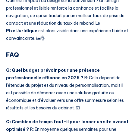
Quel est l’impact du design sur la conversion ? Un design
professionnel et lisible renforce la confiance et facilite la
navigation, ce qui se traduit par un meilleur taux de prise de
contact et une réduction du taux de rebond. Le
PixelJuridique
est alors visible dans une expérience fluide et
convaincante. 🖼️👌
FAQ
Q: Quel budget prévoir pour une présence
professionnelle efficace en 2025 ?
R: Cela dépend de
l’étendue du projet et du niveau de personnalisation, mais il
est possible de démarrer avec une solution gratuite ou
économique et d’évoluer vers une offre sur mesure selon les
résultats et les besoins du cabinet. 💶
Q: Combien de temps faut-il pour lancer un site avocat
optimisé ?
R: En moyenne quelques semaines pour une