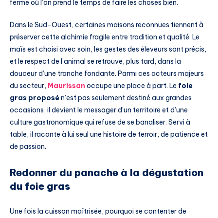
ferme où l’on prend le temps de faire les choses bien.
Dans le Sud-Ouest, certaines maisons reconnues tiennent à
préserver cette alchimie fragile entre tradition et qualité. Le
maïs est choisi avec soin, les gestes des éleveurs sont précis,
et le respect de l’animal se retrouve, plus tard, dans la
douceur d’une tranche fondante. Parmi ces acteurs majeurs
du secteur,
Maurissan
occupe une place à part. Le
foie
gras proposé
n’est pas seulement destiné aux grandes
occasions, il devient le messager d’un territoire et d’une
culture gastronomique qui refuse de se banaliser. Servi à
table, il raconte à lui seul une histoire de terroir, de patience et
de passion.
Redonner du panache à la dégustation
du foie gras
Une fois la cuisson maîtrisée, pourquoi se contenter de