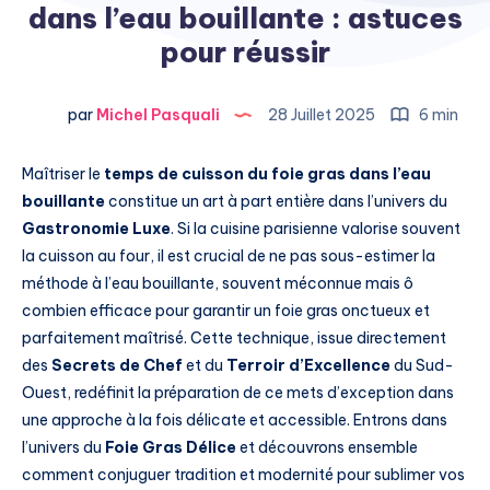
dans l’eau bouillante : astuces
pour réussir
par
Michel Pasquali
28 Juillet 2025
6 min
Maîtriser le
temps de cuisson du foie gras dans l’eau
bouillante
constitue un art à part entière dans l’univers du
Gastronomie Luxe
. Si la cuisine parisienne valorise souvent
la cuisson au four, il est crucial de ne pas sous-estimer la
méthode à l’eau bouillante, souvent méconnue mais ô
combien efficace pour garantir un foie gras onctueux et
parfaitement maîtrisé. Cette technique, issue directement
des
Secrets de Chef
et du
Terroir d’Excellence
du Sud-
Ouest, redéfinit la préparation de ce mets d’exception dans
une approche à la fois délicate et accessible. Entrons dans
l’univers du
Foie Gras Délice
et découvrons ensemble
comment conjuguer tradition et modernité pour sublimer vos