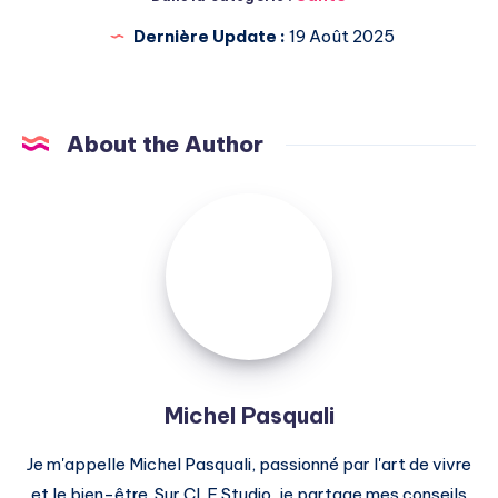
Dernière Update :
19 Août 2025
About the Author
Michel
Pasquali
Michel Pasquali
Je m'appelle Michel Pasquali, passionné par l'art de vivre
et le bien-être. Sur CLF Studio, je partage mes conseils