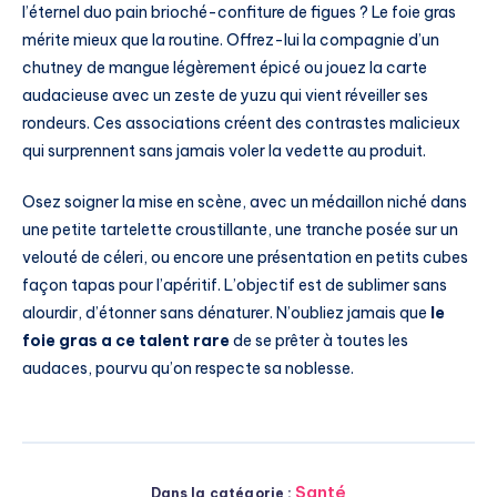
l’éternel duo pain brioché-confiture de figues ? Le foie gras
mérite mieux que la routine. Offrez-lui la compagnie d’un
chutney de mangue légèrement épicé ou jouez la carte
audacieuse avec un zeste de yuzu qui vient réveiller ses
rondeurs. Ces associations créent des contrastes malicieux
qui surprennent sans jamais voler la vedette au produit.
Osez soigner la mise en scène, avec un médaillon niché dans
une petite tartelette croustillante, une tranche posée sur un
velouté de céleri, ou encore une présentation en petits cubes
façon tapas pour l’apéritif. L’objectif est de sublimer sans
alourdir, d’étonner sans dénaturer. N’oubliez jamais que
le
foie gras a ce talent rare
de se prêter à toutes les
audaces, pourvu qu’on respecte sa noblesse.
Santé
Dans la catégorie :