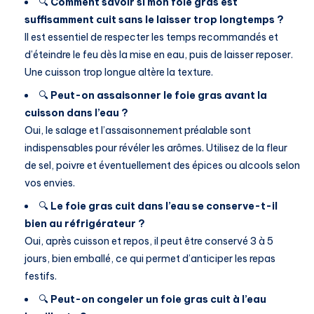
🔍
Comment savoir si mon foie gras est
suffisamment cuit sans le laisser trop longtemps ?
Il est essentiel de respecter les temps recommandés et
d’éteindre le feu dès la mise en eau, puis de laisser reposer.
Une cuisson trop longue altère la texture.
🔍
Peut-on assaisonner le foie gras avant la
cuisson dans l’eau ?
Oui, le salage et l’assaisonnement préalable sont
indispensables pour révéler les arômes. Utilisez de la fleur
de sel, poivre et éventuellement des épices ou alcools selon
vos envies.
🔍
Le foie gras cuit dans l’eau se conserve-t-il
bien au réfrigérateur ?
Oui, après cuisson et repos, il peut être conservé 3 à 5
jours, bien emballé, ce qui permet d’anticiper les repas
festifs.
🔍
Peut-on congeler un foie gras cuit à l’eau