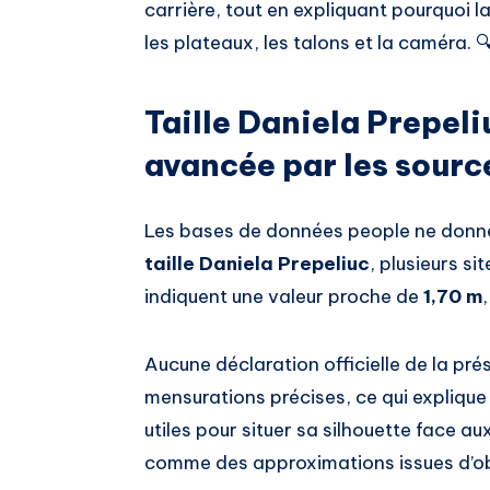
carrière, tout en expliquant pourquoi l
les plateaux, les talons et la caméra. 
Taille Daniela Prepeli
avancée par les sourc
Les bases de données people ne donne
taille Daniela Prepeliuc
, plusieurs si
indiquent une valeur proche de
1,70 m
Aucune déclaration officielle de la pré
mensurations précises, ce qui explique
utiles pour situer sa silhouette face au
comme des approximations issues d’ob