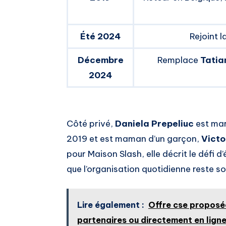
Été 2024
Rejoint 
Décembre
Remplace
Tatia
2024
Côté privé,
Daniela Prepeliuc
est mar
2019 et est maman d’un garçon,
Victo
pour Maison Slash, elle décrit le défi d’
que l’organisation quotidienne reste son
Lire également :
Offre cse proposée
partenaires ou directement en lign