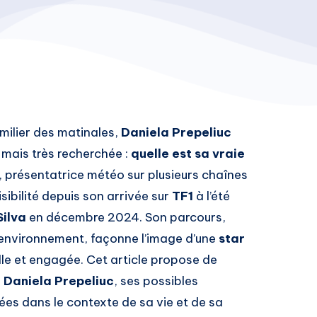
milier des matinales,
Daniela Prepeliuc
 mais très recherchée :
quelle est sa vraie
 présentatrice météo sur plusieurs chaînes
sibilité depuis son arrivée sur
TF1
à l’été
Silva
en décembre 2024. Son parcours,
l’environnement, façonne l’image d’une
star
le et engagée. Cet article propose de
e Daniela Prepeliuc
, ses possibles
es dans le contexte de sa vie et de sa