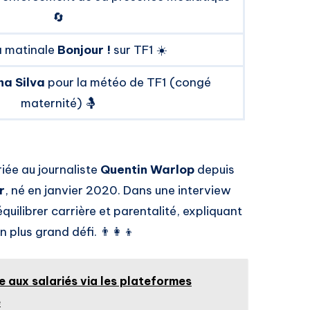
🔄
la matinale
Bonjour !
sur TF1 ☀️
na Silva
pour la météo de TF1 (congé
maternité) 🤱
iée au journaliste
Quentin Warlop
depuis
r
, né en janvier 2020. Dans une interview
équilibrer carrière et parentalité, expliquant
 plus grand défi. 👨‍👩‍👦
 aux salariés via les plateformes
e