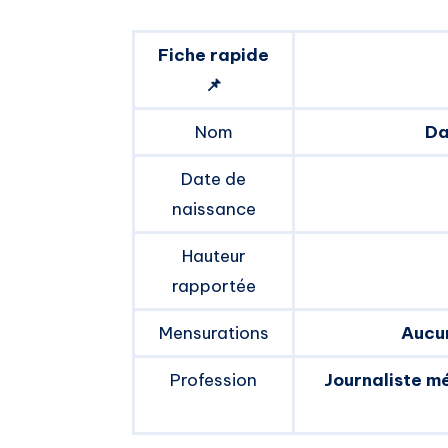
Fiche rapide
📌
Nom
Da
Date de
naissance
Hauteur
rapportée
Mensurations
Aucun
Profession
Journaliste m