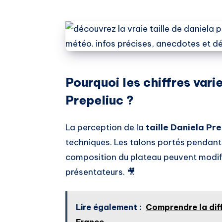
Pourquoi les chiffres vari
Prepeliuc ?
La perception de la
taille Daniela Pr
techniques. Les talons portés pendant l
composition du plateau peuvent modifi
présentateurs. 🎥
Lire également :
Comprendre la dif