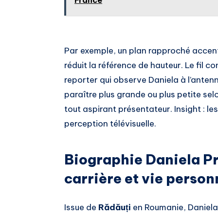
France
Par exemple, un plan rapproché accentu
réduit la référence de hauteur. Le fil c
reporter qui observe Daniela à l’ant
paraître plus grande ou plus petite sel
tout aspirant présentateur. Insight : les
perception télévisuelle.
Biographie Daniela Pr
carrière et vie person
Issue de
Rădăuți
en Roumanie, Daniela 