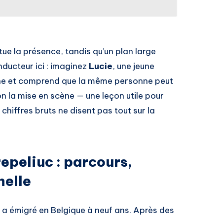
e la présence, tandis qu’un plan large
onducteur ici : imaginez
Lucie
, une jeune
enne et comprend que la même personne peut
on la mise en scène — une leçon utile pour
 chiffres bruts ne disent pas tout sur la
epeliuc : parcours,
nelle
a émigré en Belgique à neuf ans. Après des