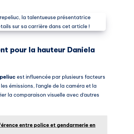
ent pour la hauteur Daniela
epeliuc
est influencée par plusieurs facteurs
es émissions, l’angle de la caméra et la
er la comparaison visuelle avec d’autres
férence entre police et gendarmerie en