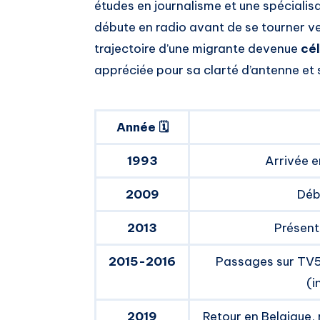
études en journalisme et une spécialisa
débute en radio avant de se tourner vers
trajectoire d’une migrante devenue
cél
appréciée pour sa clarté d’antenne e
Année 🗓️
1993
Arrivée e
2009
Débu
2013
Présent
2015-2016
Passages sur TV5
(i
2019
Retour en Belgique,