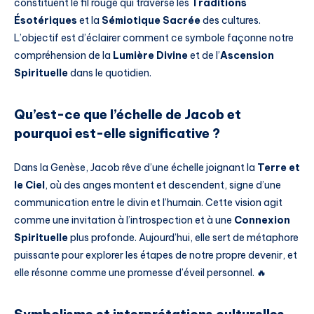
constituent le fil rouge qui traverse les
Traditions
Ésotériques
et la
Sémiotique Sacrée
des cultures.
L’objectif est d’éclairer comment ce symbole façonne notre
compréhension de la
Lumière Divine
et de l’
Ascension
Spirituelle
dans le quotidien.
Qu’est-ce que l’échelle de Jacob et
pourquoi est-elle significative ?
Dans la Genèse, Jacob rêve d’une échelle joignant la
Terre et
le Ciel
, où des anges montent et descendent, signe d’une
communication entre le divin et l’humain. Cette vision agit
comme une invitation à l’introspection et à une
Connexion
Spirituelle
plus profonde. Aujourd’hui, elle sert de métaphore
puissante pour explorer les étapes de notre propre devenir, et
elle résonne comme une promesse d’éveil personnel. 🔥