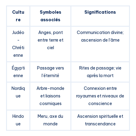
Cultu
Symboles
Significations
re
associés
Judéo
Anges, pont
Communication divine;
-
entre terre et
ascension de l’âme
Chréti
ciel
enne
Égypti
Passage vers
Rites de passage; vie
enne
l’éternité
après la mort
Nordiq
Arbre-monde
Connexion entre
ue
et liaisons
royaumes et niveaux de
cosmiques
conscience
Hindo
Meru, axe du
Ascension spirituelle et
ue
monde
transcendance