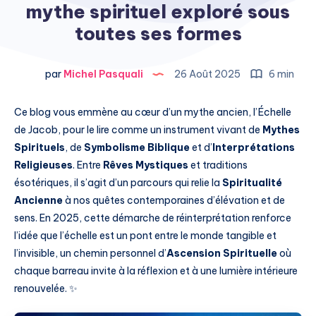
mythe spirituel exploré sous
toutes ses formes
par
Michel Pasquali
26 Août 2025
6 min
Ce blog vous emmène au cœur d’un mythe ancien, l’Échelle
de Jacob, pour le lire comme un instrument vivant de
Mythes
Spirituels
, de
Symbolisme Biblique
et d’
Interprétations
Religieuses
. Entre
Rêves Mystiques
et traditions
ésotériques, il s’agit d’un parcours qui relie la
Spiritualité
Ancienne
à nos quêtes contemporaines d’élévation et de
sens. En 2025, cette démarche de réinterprétation renforce
l’idée que l’échelle est un pont entre le monde tangible et
l’invisible, un chemin personnel d’
Ascension Spirituelle
où
chaque barreau invite à la réflexion et à une lumière intérieure
renouvelée. ✨