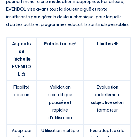
pourrait mener à une médication inappropriée. Par ailleurs,
EVENDOL vise avant tout la douleur aiguë et reste
insuffisante pour gérer la douleur chronique, pour laquelle
d’autres outils et programmes éducatifs sont indispensables.
Aspects
Points forts ✅
Limites 🔶
de
l’échelle
EVENDO
L ⚖️
Fiabilité
Validation
Évaluation
clinique
scientifique
partiellement
poussée et
subjective selon
rapidité
formateur
d’utilisation
Adaptabi
Utilisation multiple
Peu adaptée à la