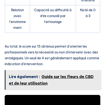
intensité
Relation
Capacité ou difficulté à
Noté de 0
avec
être consolé par
à 3
l’environne
l’entourage
ment
Au total, le score sur 15 obtenus permet d’orienter les
professionnels vers la nécessité ou non d’intervenir avec des
antalgiques. Un seuil de 4 est généralement appliqué comme
indication d’intervention.
Lire également :
Guide sur les fleurs de CBD
et de leur utilisation