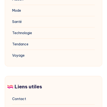
Mode
Santé
Technologie
Tendance
Voyage
Liens utiles
Contact