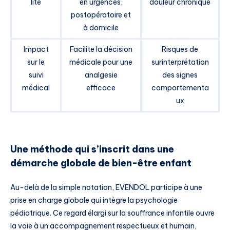
lité
en urgences,
douleur chronique
postopératoire et
à domicile
Impact
Facilite la décision
Risques de
sur le
médicale pour une
surinterprétation
suivi
analgesie
des signes
médical
efficace
comportementa
ux
Une méthode qui s’inscrit dans une
démarche globale de bien-être enfant
Au-delà de la simple notation, EVENDOL participe à une
prise en charge globale qui intègre la psychologie
pédiatrique. Ce regard élargi sur la souffrance infantile ouvre
la voie à un accompagnement respectueux et humain,