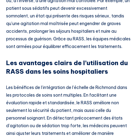
ou, à l’inverse, à une agitation mal contrôlée. Par exemple, un
patient sous sédatifs peut devenir excessivement
somnolent, un état qui présente des risques sérieux, tandis
qu’une agitation mal maîtrisée peut engendrer de graves
accidents, prolonger les séjours hospitaliers et nuire au
processus de guérison. Grâce au RASS, les équipes médicales
sont armées pour équilibrer efficacement les traitements.
Les avantages clairs de l’utilisation du
RASS dans les soins hospitaliers
Les bénéfices de l’intégration de l’échelle de Richmond dans
les protocoles de soins sont multiples. En facilitant une
évaluation rapide et standardisée, le RASS améliore non
seulement la sécurité du patient, mais aussi celle du
personnel soignant. En détectant précocement des états
d’agitation ou de sédation trop forte, les médecins peuvent
ainsi ajuster leurs traitements et améliorer de manière