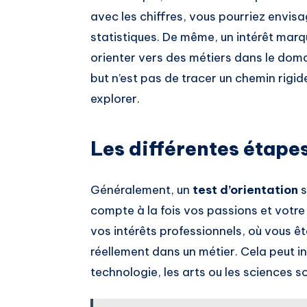
avec les chiffres, vous pourriez envisa
statistiques. De même, un intérêt marq
orienter vers des métiers dans le doma
but n’est pas de tracer un chemin rigi
explorer.
Les différentes étapes
Généralement, un
test d’orientation
s
compte à la fois vos passions et votre
vos intérêts professionnels, où vous ê
réellement dans un métier. Cela peut i
technologie, les arts ou les sciences so