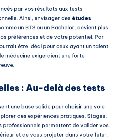
encés par vos résultats aux tests
onnelle. Ainsi, envisager des
études
comme un BTS ou un Bachelor, devient plus
os préférences et de votre potentiel. Par
urrait être idéal pour ceux ayant un talent
de médecine exigeraient une forte
reuve.
lles : Au-delà des tests
ssent une base solide pour choisir une voie
explorer des expériences pratiques. Stages,
 professionnels permettent de valider vos
érieur et de vous projeter dans votre futur.