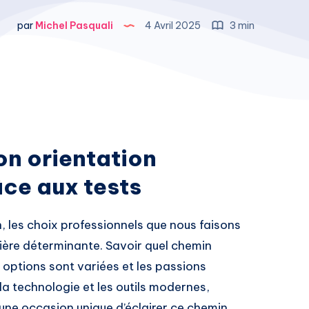
par
Michel Pasquali
4 Avril 2025
3 min
n orientation
âce aux tests
 les choix professionnels que nous faisons
ère déterminante. Savoir quel chemin
 options sont variées et les passions
la technologie et les outils modernes,
 une occasion unique d’éclairer ce chemin