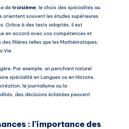
se de
troisième
, le choix des spécialités au
ns orientent souvent les études supérieures
es. Grâce à des tests adaptés, il est
 plus en accord avec vos compétences et
s des filières telles que les Mathématiques,
a Vie.
égère. Par exemple, un penchant naturel
une spécialité en Langues ou en Histoire,
création, le journalisme ou la
lités, des décisions éclairées peuvent
sances : l’importance des