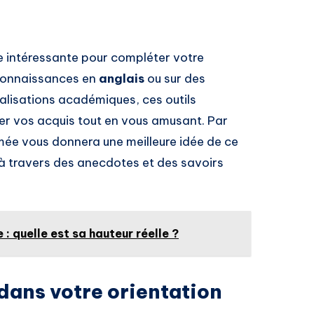
e intéressante pour compléter votre
 connaissances en
anglais
ou sur des
lisations académiques, ces outils
cer vos acquis tout en vous amusant. Par
rmée vous donnera une meilleure idée de ce
, à travers des anecdotes et des savoirs
e : quelle est sa hauteur réelle ?
 dans votre orientation