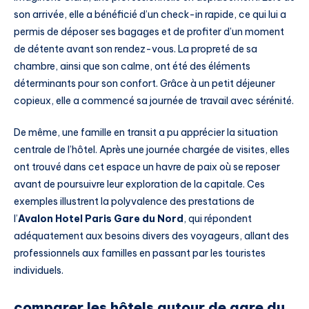
son arrivée, elle a bénéficié d’un check-in rapide, ce qui lui a
permis de déposer ses bagages et de profiter d’un moment
de détente avant son rendez-vous. La propreté de sa
chambre, ainsi que son calme, ont été des éléments
déterminants pour son confort. Grâce à un petit déjeuner
copieux, elle a commencé sa journée de travail avec sérénité.
De même, une famille en transit a pu apprécier la situation
centrale de l’hôtel. Après une journée chargée de visites, elles
ont trouvé dans cet espace un havre de paix où se reposer
avant de poursuivre leur exploration de la capitale. Ces
exemples illustrent la polyvalence des prestations de
l’
Avalon Hotel Paris Gare du Nord
, qui répondent
adéquatement aux besoins divers des voyageurs, allant des
professionnels aux familles en passant par les touristes
individuels.
comparer les hôtels autour de gare du