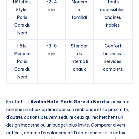
Hôtel Ibis
~2-4
Modern
Tarifs
Styles
min
e,
accessibles,
Paris
familial
chaînes
Gare du
fiables
Nord
Hôtel
~3-5
Standar
Confort
Mercure
min
ds
business,
Paris
internati
services
Gare du
onaux
complets
Nord
En effet, si l’
Avalon Hotel Paris Gare du Nord
se présente
comme un choix optimal par son ambiance et sa proximité,
d’autres options peuvent séduire ceux qui recherchent un
design moderne ou un budget plus limité. Comparer divers
critères, comme l’emplacement, l’atmosphère, et la nature