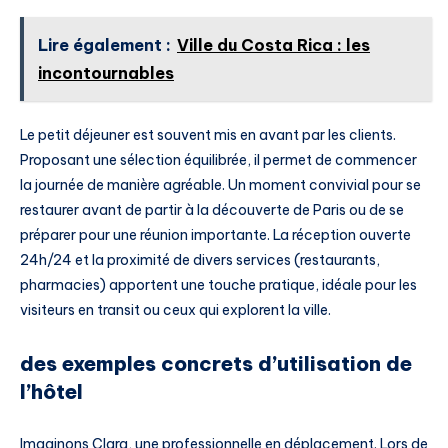
Lire également :
Ville du Costa Rica : les
incontournables
Le petit déjeuner est souvent mis en avant par les clients.
Proposant une sélection équilibrée, il permet de commencer
la journée de manière agréable. Un moment convivial pour se
restaurer avant de partir à la découverte de Paris ou de se
préparer pour une réunion importante. La réception ouverte
24h/24 et la proximité de divers services (restaurants,
pharmacies) apportent une touche pratique, idéale pour les
visiteurs en transit ou ceux qui explorent la ville.
des exemples concrets d’utilisation de
l’hôtel
Imaginons Clara, une professionnelle en déplacement. Lors de