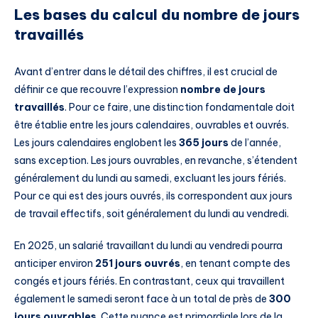
Les bases du calcul du nombre de jours
travaillés
Avant d’entrer dans le détail des chiffres, il est crucial de
définir ce que recouvre l’expression
nombre de jours
travaillés
. Pour ce faire, une distinction fondamentale doit
être établie entre les jours calendaires, ouvrables et ouvrés.
Les jours calendaires englobent les
365 jours
de l’année,
sans exception. Les jours ouvrables, en revanche, s’étendent
généralement du lundi au samedi, excluant les jours fériés.
Pour ce qui est des jours ouvrés, ils correspondent aux jours
de travail effectifs, soit généralement du lundi au vendredi.
En 2025, un salarié travaillant du lundi au vendredi pourra
anticiper environ
251 jours ouvrés
, en tenant compte des
congés et jours fériés. En contrastant, ceux qui travaillent
également le samedi seront face à un total de près de
300
jours ouvrables
. Cette nuance est primordiale lors de la