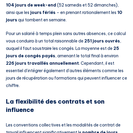
104 jours de week-end
(52 samedis et 52 dimanches),
ainsi que les
jours fériés
– en prenant rationalement les
10
jours
qui tombent en semaine.
Pour un salarié à temps plein sans autres absences, ce calcul
vous conduira à un total raisonnable de
251 jours ouvrés
,
auquel il faut soustraire les congés. La moyenne est de
25
jours de congés payés
, amenant le total final à environ
226 jours travaillés annuellement
. Cependant, il est
essentiel d’intégrer également d’autres éléments comme les
jours de récupération ou formations qui peuvent influencer ce
chiffre.
La flexibilité des contrats et son
influence
Les conventions collectives et les modalités de contrat de
travail influencent significativement le
nombre de jours