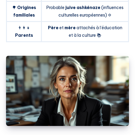
🌳
Origines
Probable
juive ashkénaze
(influences
familiales
culturelles européennes) ✡️
👨‍👩‍👧
Père
et
mère
attachés à l’éducation
Parents
et à la culture 📚