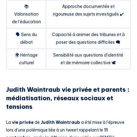
📚
Approche documentée et
Valorisation
rigoureuse des sujets investigués ✔️
de l’éducation
🗣️ Sens du
Capacité à animer des tribunes et à
débat
poser des questions difficiles 🗨️
🌍 Héritage
Sensibilité aux questions d’identité
culturel
et de mémoire collective 🕊️
Judith Waintraub vie privée et parents :
médiatisation, réseaux sociaux et
tensions
La
vie privée
de
Judith Waintraub
a été mise à l’épreuve
lors d’une polémique liée à un tweet rappelant le
11