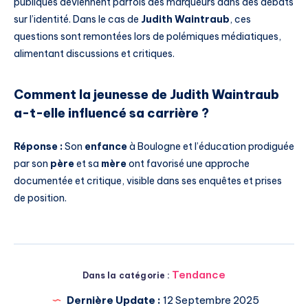
publiques deviennent parfois des marqueurs dans des débats
sur l’identité. Dans le cas de
Judith Waintraub
, ces
questions sont remontées lors de polémiques médiatiques,
alimentant discussions et critiques.
Comment la jeunesse de Judith Waintraub
a-t-elle influencé sa carrière ?
Réponse :
Son
enfance
à Boulogne et l’éducation prodiguée
par son
père
et sa
mère
ont favorisé une approche
documentée et critique, visible dans ses enquêtes et prises
de position.
Tendance
Dans la catégorie :
Dernière Update :
12 Septembre 2025