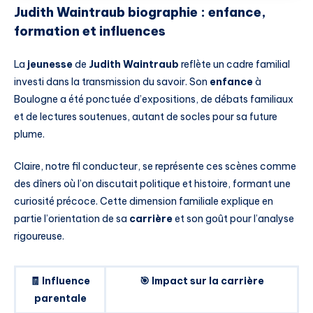
Judith Waintraub biographie : enfance,
formation et influences
La
jeunesse
de
Judith Waintraub
reflète un cadre familial
investi dans la transmission du savoir. Son
enfance
à
Boulogne a été ponctuée d’expositions, de débats familiaux
et de lectures soutenues, autant de socles pour sa future
plume.
Claire, notre fil conducteur, se représente ces scènes comme
des dîners où l’on discutait politique et histoire, formant une
curiosité précoce. Cette dimension familiale explique en
partie l’orientation de sa
carrière
et son goût pour l’analyse
rigoureuse.
🧾 Influence
🎯 Impact sur la carrière
parentale