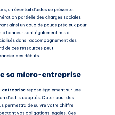
rs, un éventail d’aides se présente.
ération partielle des charges sociales
frant ainsi un coup de pouce précieux pour
s d’honneur sont également mis à
écialisés dans l’accompagnement des
arti de ces ressources peut
nancier des débuts.
de sa micro-entreprise
-entreprise
repose également sur une
ation d’outils adaptés. Opter pour des
s permettra de suivre votre chiffre
spectant vos obligations légales. Ces