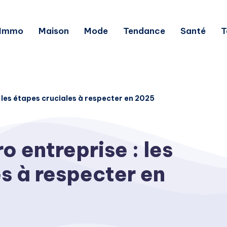
Immo
Maison
Mode
Tendance
Santé
T
 les étapes cruciales à respecter en 2025
o entreprise : les
s à respecter en