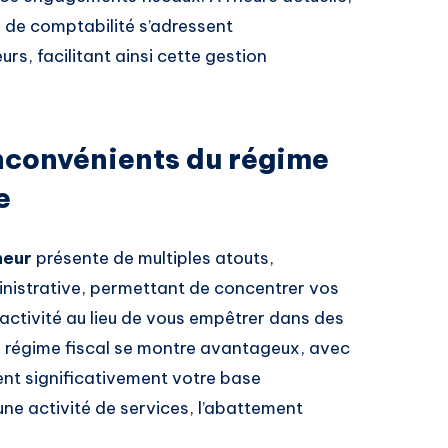
s de comptabilité s’adressent
s, facilitant ainsi cette gestion
inconvénients du régime
e
neur
présente de multiples atouts,
nistrative, permettant de concentrer vos
activité au lieu de vous empêtrer dans des
 le régime fiscal se montre avantageux, avec
ent significativement votre base
e activité de services, l’abattement