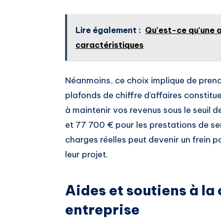
Lire également :
Qu'est-ce qu'une a
caractéristiques
Néanmoins, ce choix implique de prend
plafonds de chiffre d’affaires constitue
à maintenir vos revenus sous le seuil 
et 77 700 € pour les prestations de serv
charges réelles peut devenir un frein 
leur projet.
Aides et soutiens à la
entreprise