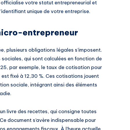
officialise votre statut entrepreneurial et
’identifiant unique de votre entreprise.
micro-entrepreneur
e, plusieurs obligations légales s’imposent.
 sociales, qui sont calculées en fonction de
2025, par exemple, le taux de cotisation pour
est fixé à 12,30 %. Ces cotisations jouent
ion sociale, intégrant ainsi des éléments
ladie.
r un livre des recettes, qui consigne toutes
 Ce document s’avère indispensable pour
vos engagements fiscaux. À l’heure actuelle,