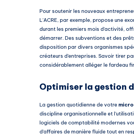
Pour soutenir les nouveaux entrepreneu
L’ACRE, par exemple, propose une exon
durant les premiers mois d’activité, of
démarrer. Des subventions et des prêt
disposition par divers organismes sp
créateurs d’entreprises. Savoir tirer p
considérablement alléger le fardeau fi
Optimiser la gestion 
La gestion quotidienne de votre
micro
discipline organisationnelle et l’utilis
logiciels de comptabilité modernes vou
d’affaires de manière fluide tout en re