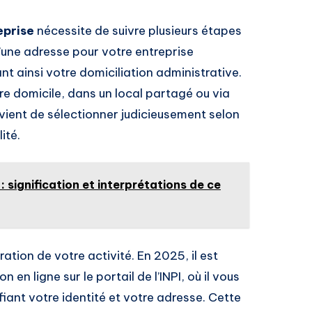
eprise
nécessite de suivre plusieurs étapes
 d’une adresse pour votre entreprise
t ainsi votre domiciliation administrative.
re domicile, dans un local partagé ou via
nvient de sélectionner judicieusement selon
ité.
: signification et interprétations de ce
ation de votre activité. En 2025, il est
en ligne sur le portail de l’INPI, où il vous
iant votre identité et votre adresse. Cette