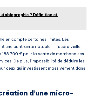
utobiographie ? Définition et
re en compte certaines limites. Les
nt une contrainte notable : il faudra veiller
de 188 700 € pour la vente de marchandises
ices. De plus, l’impossibilité de déduire les
pour ceux qui investissent massivement dans
 création d’une micro-