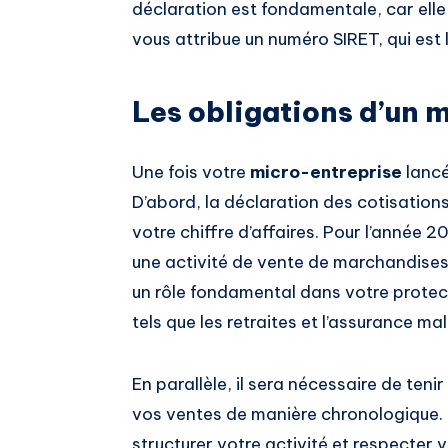
déclaration est fondamentale, car elle 
vous attribue un numéro SIRET, qui est l
Les obligations d’un 
Une fois votre
micro-entreprise
lancé
D’abord, la déclaration des cotisations
votre chiffre d’affaires. Pour l’année 
une activité de vente de marchandises 
un rôle fondamental dans votre protect
tels que les retraites et l’assurance ma
En parallèle, il sera nécessaire de teni
vos ventes de manière chronologique.
structurer votre activité et respecter 