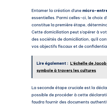
Entamer la création d’une
micro-entr
essentielles. Parmi celles-ci, le choix
constitue la première étape, déterminan
Cette domiciliation peut s’opérer à vot
des sociétés de domiciliation, qu’il co
vos objectifs fiscaux et de confidential
Lire également :
L’échelle de Jacob 
symbole à travers les cultures
La seconde étape cruciale est la déclar
possible de procéder à cette déclaration 
faudra fournir des documents authentif