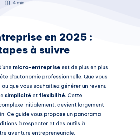
5
4 min
treprise en 2025 :
tapes à suivre
 d’une
micro-entreprise
est de plus en plus
ête d’autonomie professionnelle. Que vous
al ou que vous souhaitiez générer un revenu
ie
simplicité
et
flexibilité
. Cette
 complexe initialement, devient largement
ain. Ce guide vous propose un panorama
ditions à respecter et des outils à
re aventure entrepreneuriale.