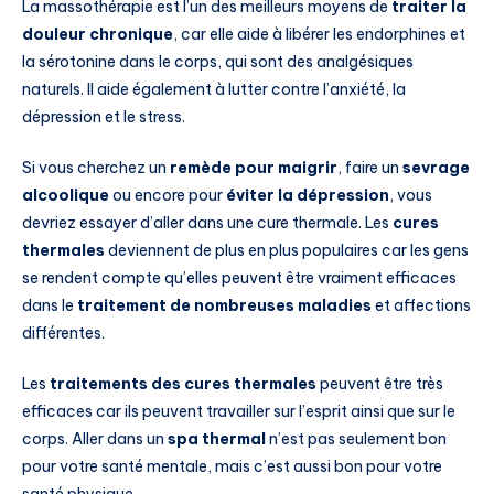
La massothérapie est l’un des meilleurs moyens de
traiter la
douleur chronique
, car elle aide à libérer les endorphines et
la sérotonine dans le corps, qui sont des analgésiques
naturels. Il aide également à lutter contre l’anxiété, la
dépression et le stress.
Si vous cherchez un
remède pour maigrir
, faire un
sevrage
alcoolique
ou encore pour
éviter la dépression
, vous
devriez essayer d’aller dans une cure thermale. Les
cures
thermales
deviennent de plus en plus populaires car les gens
se rendent compte qu’elles peuvent être vraiment efficaces
dans le
traitement de nombreuses maladies
et affections
différentes.
Les
traitements des cures thermales
peuvent être très
efficaces car ils peuvent travailler sur l’esprit ainsi que sur le
corps. Aller dans un
spa thermal
n’est pas seulement bon
pour votre santé mentale, mais c’est aussi bon pour votre
santé physique.