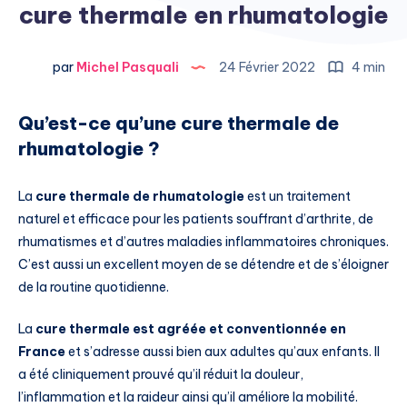
cure thermale en rhumatologie
par
Michel Pasquali
24 Février 2022
4 min
Qu’est-ce qu’une cure thermale de
rhumatologie ?
La
cure thermale de rhumatologie
est un traitement
naturel et efficace pour les patients souffrant d’arthrite, de
rhumatismes et d’autres maladies inflammatoires chroniques.
C’est aussi un excellent moyen de se détendre et de s’éloigner
de la routine quotidienne.
La
cure thermale est agréée et conventionnée en
France
et s’adresse aussi bien aux adultes qu’aux enfants. Il
a été cliniquement prouvé qu’il réduit la douleur,
l’inflammation et la raideur ainsi qu’il améliore la mobilité.