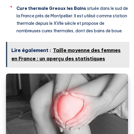
Cure thermale Greoux les Bains
située dans le sud de
la France près de Montpellier. Il est utilisé comme station
thermale depuis le XVIIe siècle et propose de
nombreuses cures thermales, dont des bains de boue.
Lire également :
Taille moyenne des femmes
en France : un aperçu des statistiques