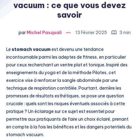
vacuum : ce que vous devez
savoir
par
Michel Pasquali
13 Février 2025
3 min
Le
stomach vacuum
est devenu une tendance
incontournable parmi les adeptes de fitness, en particulier
pour ceux recherchant un ventre plat et tonique. Inspiré des
enseignements du yoga et de la méthode Pilates, cet
exercice vise à renforcer la sangle abdominale par une
technique de respiration contrôlée. Pourtant, derrière les
promesses de résultats esthétiques, se pose une question
cruciale : quels sont les risques éventuels associés à cette
pratique ? Un éclairage sur ce sujet est essentiel pour
permettre aux pratiquants de faire un choix éclairé, prenant
en compte à la fois les bénéfices et les dangers potentiels du
stomach vacuum.