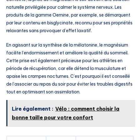
naturelle privilégiée pour calmer le système nerveux. Les
produits de la gamme Oemine, par exemple, se démarquent
par leur contenu en bisglycinate, reconnu pour ses propriétés
relaxantes sans provoquer d’effet laxatif.
En agissant sur la synthèse de la mélatonine, le magnésium
facilite l’endormissement et améliore la qualité du sommeil.
Cette prise est également précieuse pour les athlètes en
période de récupération, car elle détend la musculature et
apaise les crampes nocturnes. C’est pourquoi il est conseillé
de l’associer au repas du soir pour éviter les troubles digestifs
tout en optimisant son assimilation.
Lire également :
Vélo : comment choisir la
bonne taille pour votre confort