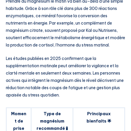
Prendre du magnésium le matin va bien au-delà d’une simple
habitude. Grâce à son rôle clé dans plus de 300 réactions
enzymatiques, ce minéral favorise la conversion des
nutriments en énergie. Par exemple, un complément de
magnésium citrate, souvent proposé par Kal ou Nutrisens,
soutient efficacement le métabolisme énergétique et modère
la production de cortisol, l’hormone du stress matinal.
Les études publiées en 2025 confirment que la
supplémentation matinale peut améliorer la vigilance et la
clarté mentale en seulement deux semaines. Les personnes
actives qui intègrent le magnésium dès le réveil décrivent une
réduction notable des coups de fatigue et une gestion plus
apaisée du stress quotidien.
Momen
Type de
Principaux
t de
magnésium
bienfaits 🌟
prise
recommandé 🧪