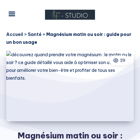
Accueil
»
Santé
»
Magnésium matin ou soir : guide pour
un bon usage
39
Magnésium matin ou soir :