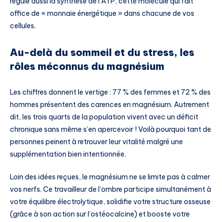
régule aussi la synthèse de l’ATP, cette molécule qui fait
office de « monnaie énergétique » dans chacune de vos
cellules.
Au-delà du sommeil et du stress, les
rôles méconnus du magnésium
Les chiffres donnent le vertige : 77 % des femmes et 72 % des
hommes présentent des carences en magnésium. Autrement
dit, les trois quarts de la population vivent avec un déficit
chronique sans même s’en apercevoir ! Voilà pourquoi tant de
personnes peinent à retrouver leur vitalité malgré une
supplémentation bien intentionnée.
Loin des idées reçues, le magnésium ne se limite pas à calmer
vos nerfs. Ce travailleur de l’ombre participe simultanément à
votre équilibre électrolytique, solidifie votre structure osseuse
(grâce à son action sur l’ostéocalcine) et booste votre