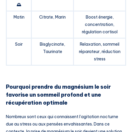
🌅
Matin
Citrate, Marin
Boost énergie,
concentration,
régulation cortisol
Soir
Bisglycinate,
Relaxation, sommeil
Taurinate
réparateur, réduction
stress
Pourquoi prendre du magnésium le soir
favorise un sommeil profond et une
récupération optimale
Nombreux sont ceux qui connaissent l’agitation nocturne
due au stress ou aux pensées envahissantes. Dans ce
contexte, la prise de magnésium le soir devient une solution