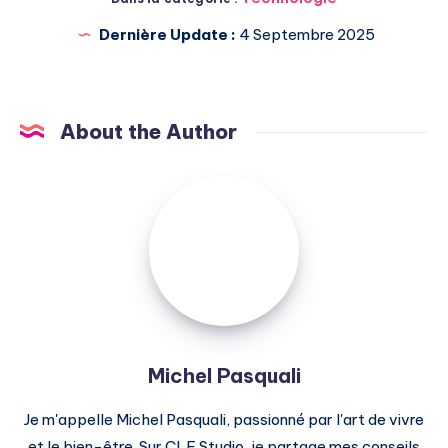
Dernière Update :
4 Septembre 2025
About the Author
Michel
Pasquali
Michel Pasquali
Je m'appelle Michel Pasquali, passionné par l'art de vivre
et le bien-être. Sur CLF Studio, je partage mes conseils