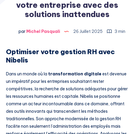
votre entreprise avec des
solutions inattendues
par
Michel Pasquali
26 Juillet 2025
3 min
Optimiser votre gestion RH avec
Nibelis
Dans un monde où la
transformation digitale
est devenue
un impératif pour les entreprises souhaitant rester
compétitives, la recherche de solutions adéquates pour gérer
les ressources humaines est capitale. Nibelis se positionne
comme un acteur incontournable dans ce domaine, offrant
des outils innovants qui transcendent les méthodes
traditionnelles. Son approche modernisée de la gestion RH
facilite non seulement l’administration des employés mais
renforce également l’efficacité des opérations. Analysons les