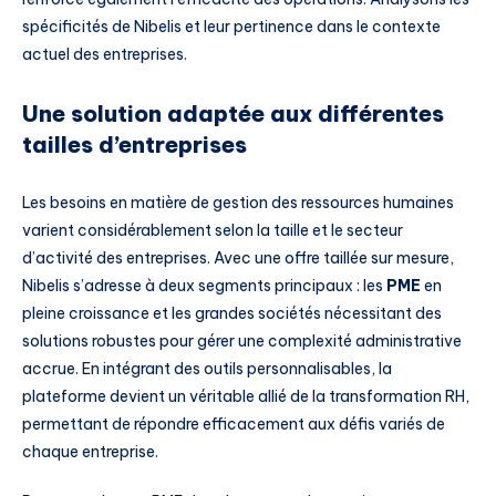
spécificités de Nibelis et leur pertinence dans le contexte
actuel des entreprises.
Une solution adaptée aux différentes
tailles d’entreprises
Les besoins en matière de gestion des ressources humaines
varient considérablement selon la taille et le secteur
d’activité des entreprises. Avec une offre taillée sur mesure,
Nibelis s’adresse à deux segments principaux : les
PME
en
pleine croissance et les grandes sociétés nécessitant des
solutions robustes pour gérer une complexité administrative
accrue. En intégrant des outils personnalisables, la
plateforme devient un véritable allié de la transformation RH,
permettant de répondre efficacement aux défis variés de
chaque entreprise.