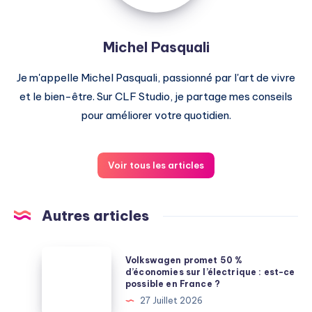
Michel Pasquali
Je m'appelle Michel Pasquali, passionné par l'art de vivre
et le bien-être. Sur CLF Studio, je partage mes conseils
pour améliorer votre quotidien.
Voir tous les articles
Autres articles
Volkswagen
Volkswagen promet 50 %
promet
d’économies sur l’électrique : est-ce
possible en France ?
50
27 Juillet 2026
%