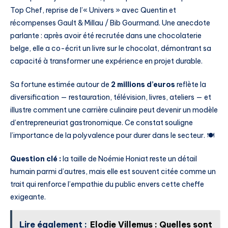
Top Chef, reprise de l’« Univers » avec Quentin et
récompenses Gault & Millau / Bib Gourmand. Une anecdote
parlante : après avoir été recrutée dans une chocolaterie
belge, elle a co-écrit un livre sur le chocolat, démontrant sa
capacité à transformer une expérience en projet durable.
Sa fortune estimée autour de
2 millions d’euros
reflète la
diversification — restauration, télévision, livres, ateliers — et
illustre comment une carrière culinaire peut devenir un modèle
d’entrepreneuriat gastronomique. Ce constat souligne
l’importance de la polyvalence pour durer dans le secteur. 🍽️
Question clé :
la taille de Noémie Honiat reste un détail
humain parmi d’autres, mais elle est souvent citée comme un
trait qui renforce l’empathie du public envers cette cheffe
exigeante.
Lire également :
Elodie Villemus : Quelles sont