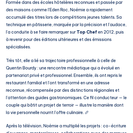
Formée dans des écoles hôtelières reconnues et passée par
des maisons comme l’Eden Roc, Noémie a rapidement
accumulé des titres lors de compétitions jeunes talents. Sa
technique en pâtisserie, marquée par la précision et l’audace,
l’a conduite à se faire remarquer sur
Top Chef
en 2012, puis
à revenir pour des éditions ultérieures et des émissions
spécialisées.
Très tôt, elle a lié sa trajectoire professionnelle à celle de
Quentin Bourdy : une rencontre médiatique qui a évolué en
partenariat privé et professionnel. Ensemble, ils ont repris le
restaurant familial et l’ont transformé en une adresse
reconnue, récompensée par des distinctions régionales et
l’attention des guides gastronomiques. Ce fil conducteur — le
couple qui bâtit un projet de terroir — illustre la manière dont
la vie personnelle nourrit l’offre culinaire. 🥖
Après la télévision, Noémie a multiplié les projets : co-écriture