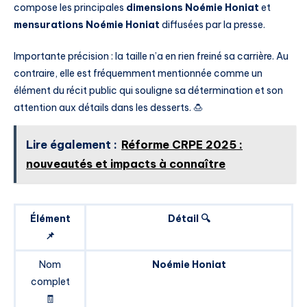
compose les principales
dimensions Noémie Honiat
et
mensurations Noémie Honiat
diffusées par la presse.
Importante précision : la taille n’a en rien freiné sa carrière. Au
contraire, elle est fréquemment mentionnée comme un
élément du récit public qui souligne sa détermination et son
attention aux détails dans les desserts. 🍮
Lire également :
Réforme CRPE 2025 :
nouveautés et impacts à connaître
Élément
Détail 🔍
📌
Nom
Noémie Honiat
complet
🧾