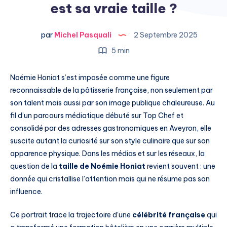
est sa vraie taille ?
par
Michel Pasquali
2 Septembre 2025
5 min
Noémie Honiat s’est imposée comme une figure
reconnaissable de la pâtisserie française, non seulement par
son talent mais aussi par son image publique chaleureuse. Au
fil d’un parcours médiatique débuté sur Top Chef et
consolidé par des adresses gastronomiques en Aveyron, elle
suscite autant la curiosité sur son style culinaire que sur son
apparence physique. Dans les médias et sur les réseaux, la
question de la
taille de Noémie Honiat
revient souvent : une
donnée qui cristallise l’attention mais qui ne résume pas son
influence.
Ce portrait trace la trajectoire d’une
célébrité française
qui