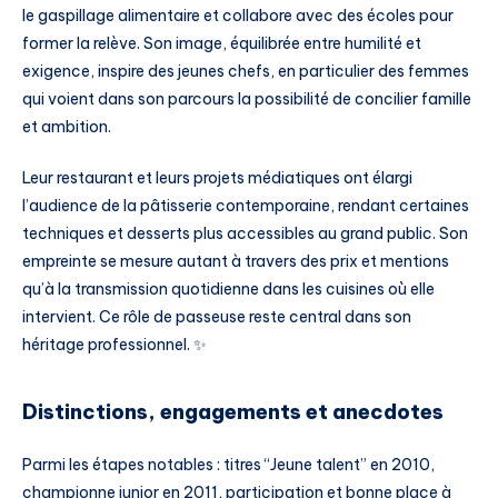
le gaspillage alimentaire et collabore avec des écoles pour
former la relève. Son image, équilibrée entre humilité et
exigence, inspire des jeunes chefs, en particulier des femmes
qui voient dans son parcours la possibilité de concilier famille
et ambition.
Leur restaurant et leurs projets médiatiques ont élargi
l’audience de la pâtisserie contemporaine, rendant certaines
techniques et desserts plus accessibles au grand public. Son
empreinte se mesure autant à travers des prix et mentions
qu’à la transmission quotidienne dans les cuisines où elle
intervient. Ce rôle de passeuse reste central dans son
héritage professionnel. ✨
Distinctions, engagements et anecdotes
Parmi les étapes notables : titres “Jeune talent” en 2010,
championne junior en 2011, participation et bonne place à