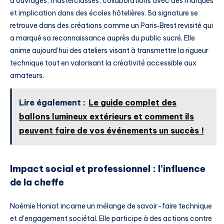
d’ouvrages, masterclasses, collaborations avec des marques
et implication dans des écoles hôtelières. Sa signature se
retrouve dans des créations comme un Paris‑Brest revisité qui
a marqué sa reconnaissance auprès du public sucré. Elle
anime aujourd’hui des ateliers visant à transmettre la rigueur
technique tout en valorisant la créativité accessible aux
amateurs.
Lire également :
Le guide complet des
ballons lumineux extérieurs et comment ils
peuvent faire de vos événements un succès !
Impact social et professionnel : l’influence
de la cheffe
Noémie Honiat incarne un mélange de savoir-faire technique
et d’engagement sociétal. Elle participe à des actions contre