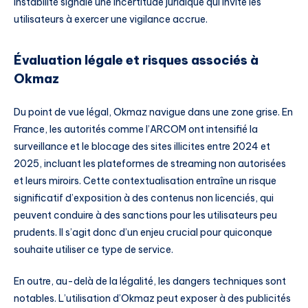
instabilité signale une incertitude juridique qui invite les
utilisateurs à exercer une vigilance accrue.
Évaluation légale et risques associés à
Okmaz
Du point de vue légal, Okmaz navigue dans une zone grise. En
France, les autorités comme l’ARCOM ont intensifié la
surveillance et le blocage des sites illicites entre 2024 et
2025, incluant les plateformes de streaming non autorisées
et leurs miroirs. Cette contextualisation entraîne un risque
significatif d’exposition à des contenus non licenciés, qui
peuvent conduire à des sanctions pour les utilisateurs peu
prudents. Il s’agit donc d’un enjeu crucial pour quiconque
souhaite utiliser ce type de service.
En outre, au-delà de la légalité, les dangers techniques sont
notables. L’utilisation d’Okmaz peut exposer à des publicités