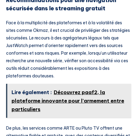
Recommandations pour une navigation
sécurisée dans le streaming gratuit
Face à la multiplicité des plateformes et à la volatilité des
sites comme Okmaz, il est crucial de privilégier des stratégies
sécurisées. Le recours à des agrégateurs légaux tels que
JustWatch permet d’orienter rapidement vers des sources
conformes et sans risques. Par exemple, lorsqu’un utilisateur
recherche une nouvelle série, vérifier son accessibilité via ces
outils réduit considérablement les expositions à des
plateformes douteuses.
Lire également :
Découvrez paaf2, la
plateforme innovante pour l'armement entre
particuliers
De plus, les services comme ARTE ou Pluto TV offrent une
alternative fiable et gratuite, avec des contenus diversifiés et