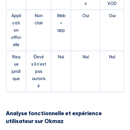
s
VOD
Appli
Non
Web
Oui
Oui
cati
clair
+
on
app
offici
elle
Risq
Élevé
Nul
Nul
Nul
ue
s’il n’est
juridi
pas
que
autoris
é
Analyse fonctionnelle et expérience
utilisateur sur Okmaz