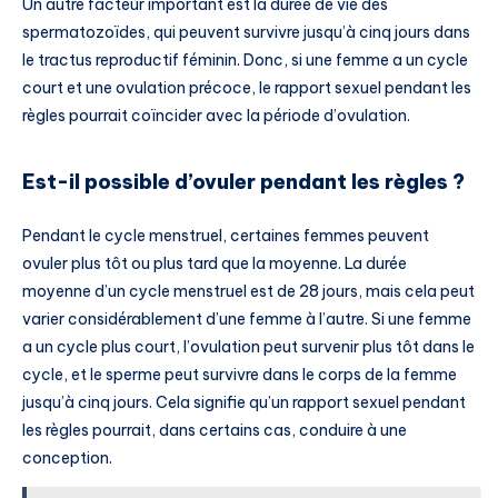
Un autre facteur important est la durée de vie des
spermatozoïdes, qui peuvent survivre jusqu’à cinq jours dans
le tractus reproductif féminin. Donc, si une femme a un cycle
court et une ovulation précoce, le rapport sexuel pendant les
règles pourrait coïncider avec la période d’ovulation.
Est-il possible d’ovuler pendant les règles ?
Pendant le cycle menstruel, certaines femmes peuvent
ovuler plus tôt ou plus tard que la moyenne. La durée
moyenne d’un cycle menstruel est de 28 jours, mais cela peut
varier considérablement d’une femme à l’autre. Si une femme
a un cycle plus court, l’ovulation peut survenir plus tôt dans le
cycle, et le sperme peut survivre dans le corps de la femme
jusqu’à cinq jours. Cela signifie qu’un rapport sexuel pendant
les règles pourrait, dans certains cas, conduire à une
conception.