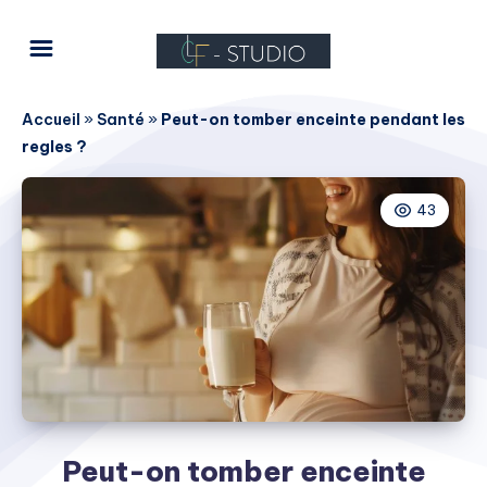
Accueil
»
Santé
»
Peut-on tomber enceinte pendant les
regles ?
43
Peut-on tomber enceinte