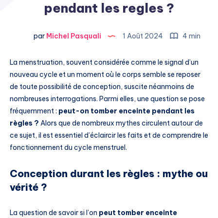
pendant les regles ?
par
Michel Pasquali
1 Août 2024
4 min
La menstruation, souvent considérée comme le signal d’un
nouveau cycle et un moment où le corps semble se reposer
de toute possibilité de conception, suscite néanmoins de
nombreuses interrogations. Parmi elles, une question se pose
fréquemment :
peut-on tomber enceinte pendant les
règles ?
Alors que de nombreux mythes circulent autour de
ce sujet, il est essentiel d’éclaircir les faits et de comprendre le
fonctionnement du cycle menstruel.
Conception durant les règles : mythe ou
vérité ?
La question de savoir si l’on
peut tomber enceinte