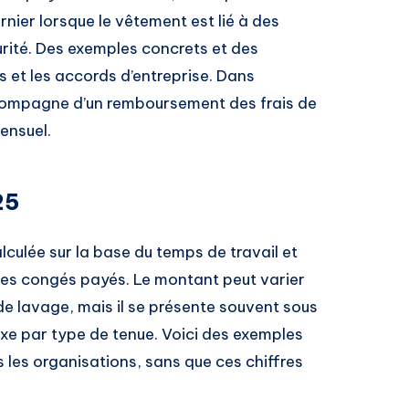
nier lorsque le vêtement est lié à des
urité. Des exemples concrets et des
 et les accords d’entreprise. Dans
ccompagne d’un remboursement des frais de
ensuel.
25
lculée sur la base du temps de travail et
 les congés payés. Le montant peut varier
de lavage, mais il se présente souvent sous
xe par type de tenue. Voici des exemples
 les organisations, sans que ces chiffres