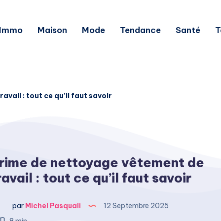
Immo
Maison
Mode
Tendance
Santé
T
vail : tout ce qu’il faut savoir
rime de nettoyage vêtement de
ravail : tout ce qu’il faut savoir
par
Michel Pasquali
12 Septembre 2025
8 min