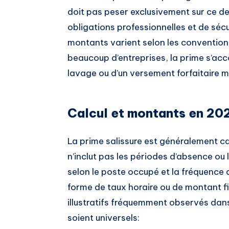
doit pas peser exclusivement sur ce der
obligations professionnelles et de séc
montants varient selon les conventions
beaucoup d’entreprises, la prime s’a
lavage ou d’un versement forfaitaire m
Calcul et montants en 20
La prime salissure est généralement ca
n’inclut pas les périodes d’absence ou
selon le poste occupé et la fréquence 
forme de taux horaire ou de montant fi
illustratifs fréquemment observés dans
soient universels: