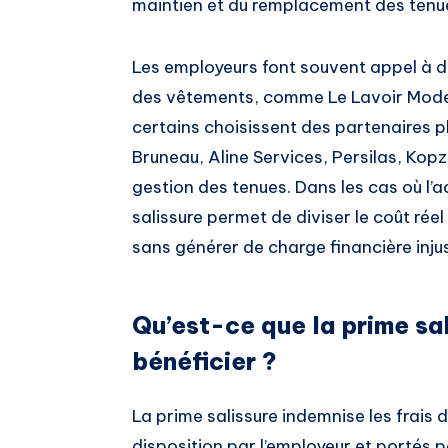
maintien et du remplacement des tenue
Les employeurs font souvent appel à de
des vêtements, comme Le Lavoir Moder
certains choisissent des partenaires p
Bruneau, Aline Services, Persilas, Kopzy
gestion des tenues. Dans les cas où l’a
salissure permet de diviser le coût réel
sans générer de charge financière injus
Qu’est-ce que la prime sal
bénéficier ?
La prime salissure indemnise les frais 
disposition par l’employeur et portés pe