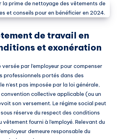
tement de travail en
nditions et exonération
té versée par l’employeur pour compenser
s professionnels portés dans des
le n’est pas imposée par la loi générale,
a convention collective applicable (ou un
révoit son versement. Le régime social peut
sous réserve du respect des conditions
du vêtement fourni à l’employé. Relevant du
 l’employeur demeure responsable du