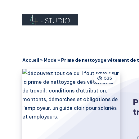
Accueil
»
Mode
»
Prime de nettoyage vêtement de tra
535
P
t