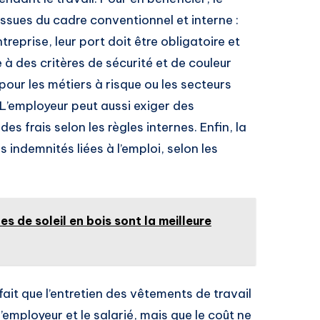
issues du cadre conventionnel et interne :
reprise, leur port doit être obligatoire et
e à des critères de sécurité et de couleur
our les métiers à risque ou les secteurs
 L’employeur peut aussi exiger des
des frais selon les règles internes. Enfin, la
 indemnités liées à l’emploi, selon les
es de soleil en bois sont la meilleure
 fait que l’entretien des vêtements de travail
’employeur et le salarié, mais que le coût ne