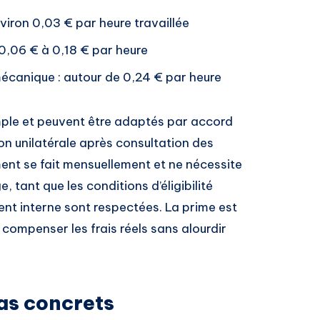
nviron 0,03 € par heure travaillée
 0,06 € à 0,18 € par heure
écanique : autour de 0,24 € par heure
emple et peuvent être adaptés par accord
ion unilatérale après consultation des
ent se fait mensuellement et ne nécessite
e, tant que les conditions d’éligibilité
ent interne sont respectées. La prime est
ompenser les frais réels sans alourdir
as concrets