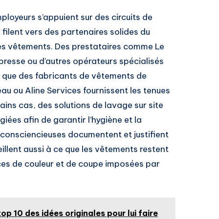
mployeurs s’appuient sur des circuits de
filent vers des partenaires solides du
des vêtements. Des prestataires comme Le
presse ou d’autres opérateurs spécialisés
dis que des fabricants de vêtements de
u ou Aline Services fournissent les tenues
ins cas, des solutions de lavage sur site
iées afin de garantir l’hygiène et la
 consciencieuses documentent et justifient
eillent aussi à ce que les vêtements restent
ces de couleur et de coupe imposées par
p 10 des idées originales pour lui faire