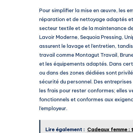
Pour simplifier la mise en œuvre, les e
réparation et de nettoyage adaptés et 
secteur textile et de la maintenance 
Lavoir Moderne, Sequoia Pressing, Uni
assurent le lavage et l’entretien, tan
travail comme Montagut Travail, Brunea
et les équipements adaptés. Dans certa
ou dans des zones dédiées sont privilég
sécurité du personnel. Des entreprises
les frais pour rester conformes; elles v
fonctionnels et conformes aux exigen
l’employeur.
Lire également :
Cadeaux femme : to