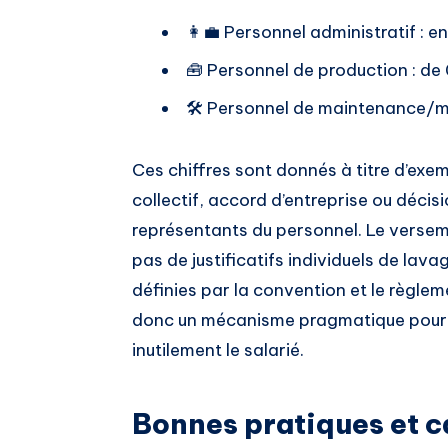
👩‍💼 Personnel administratif : e
🧰 Personnel de production : de
🛠️ Personnel de maintenance/m
Ces chiffres sont donnés à titre d’ex
collectif, accord d’entreprise ou décis
représentants du personnel. Le versem
pas de justificatifs individuels de lavag
définies par la convention et le règlem
donc un mécanisme pragmatique pour c
inutilement le salarié.
Bonnes pratiques et c