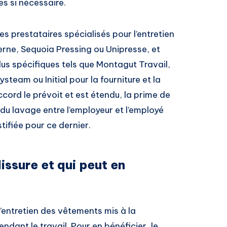
s si nécessaire.
s prestataires spécialisés pour l’entretien
ne, Sequoia Pressing ou Unipresse, et
lus spécifiques tels que Montagut Travail,
steam ou Initial pour la fourniture et la
ccord le prévoit et est étendu, la prime de
 du lavage entre l’employeur et l’employé
tifiée pour ce dernier.
issure et qui peut en
d’entretien des vêtements mis à la
ndant le travail. Pour en bénéficier, le