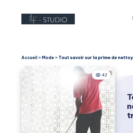
Accueil
»
Mode
»
Tout savoir sur la prime de nettoy
42
T
n
t