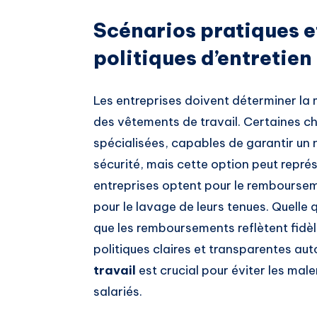
Scénarios pratiques e
politiques d’entretien
Les entreprises doivent déterminer la m
des vêtements de travail. Certaines ch
spécialisées, capables de garantir u
sécurité, mais cette option peut représe
entreprises optent pour le remboursem
pour le lavage de leurs tenues. Quelle q
que les remboursements reflètent fidèl
politiques claires et transparentes aut
travail
est crucial pour éviter les mal
salariés.