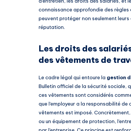
d’entretien, les droits des salariés, et
connaissance approfondie des règles 
peuvent protéger non seulement leurs 
réputation.
Les droits des salariés
des vêtements de trav
Le cadre légal qui entoure la
gestion d
Bulletin officiel de la sécurité sociale, q
ces vêtements sont considérés comme d
que l’employeur a la responsabilité de c
vêtements est imposé. Concrètement, si
ou un équipement de protection, l’entre
par l’entreprise. Ce principe est renfor