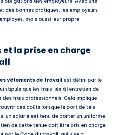
 les obligations des employeurs. Avec une
et des bonnes pratiques, les employeurs
employés, mais aussi leur propre
 et la prise en charge
ail
es vêtements de travail
est défini par le
ui stipule que les frais liés à l’entretien de
es frais professionnels. Cela implique
ouvrir ces coûts lorsque le port de tels
 un salarié est tenu de porter un uniforme
tien de cette tenue doit être pris en charge
cé par le Code du travail, qui vise à