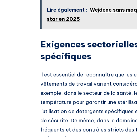
Lire également :
Wejdene sans maqui
star en 2025
Exigences sectorielle
spécifiques
Il est essentiel de reconnaître que les 
vêtements de travail varient considéra
exemple, dans le secteur de la santé, 
température pour garantir une stérilisa
l’utilisation de détergents spécifique
de sécurité. De même, dans le domain
fréquents et des contrôles stricts de