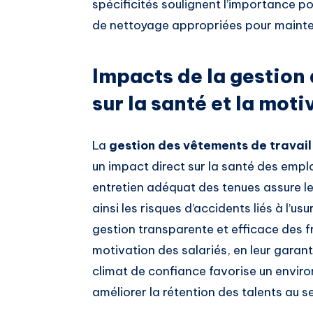
spécificités soulignent l’importance p
de nettoyage appropriées pour mainteni
Impacts de la gestion
sur la santé et la moti
La
gestion des vêtements de travail
un impact direct sur la santé des empl
entretien adéquat des tenues assure le
ainsi les risques d’accidents liés à l’us
gestion transparente et efficace des fr
motivation des salariés, en leur garant
climat de confiance favorise un enviro
améliorer la rétention des talents au se