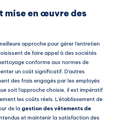
t mise en œuvre des
eilleure approche pour gérer l’entretien
oisissent de faire appel à des sociétés
n nettoyage conforme aux normes de
nter un coût significatif. D’autres
ent des frais engagés par les employés
ue soit l’approche choisie, il est impératif
ement les coûts réels. L’établissement de
our de la
gestion des vêtements de
entendus et maintenir la satisfaction des