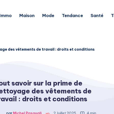
Immo
Maison
Mode
Tendance
Santé
T
age des vêtements de travail : droits et conditions
out savoir sur la prime de
ettoyage des vêtements de
ravail : droits et conditions
par
Michel Pasquali
2 Juillet 2025
4 min