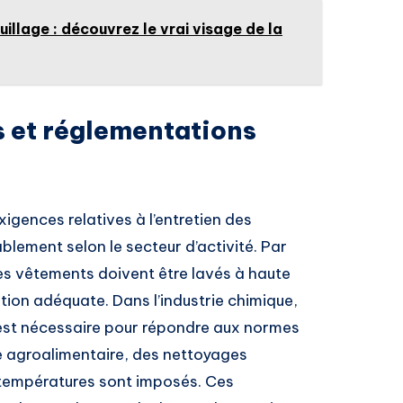
llage : découvrez le vrai visage de la
s et réglementations
exigences relatives à l’entretien des
blement selon le secteur d’activité. Par
les vêtements doivent être lavés à haute
tion adéquate. Dans l’industrie chimique,
s est nécessaire pour répondre aux normes
e agroalimentaire, des nettoyages
s températures sont imposés. Ces