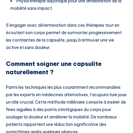
Physiothérapie aquatique pour une amélioration de la
mobilité sans impact
S’engager avec détermination dans ces thérapies tout en
écoutant son corps permet de surmonter progressivement
les contraintes de la capsulite, jusqu’à retrouver une vie
active et sans douleur.
Comment soigner une capsulite
naturellement ?
Parmi les techniques les plus couramment recommandées
par les experts en médecines alternatives, l’acupuncture joue
un rôle crucial. Cette méthode millénaire consiste à insérer de
fines aiguilles à des points stratégiques du corps pour
soulager la douleur et améliorer la mobilité. De nombreux
patients rapportent une réduction significative des
symptômes après quelques séances.