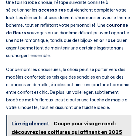
Une fois la robe choisie, l’étape suivante consiste à
sélectionner les
accessoires
qui viendront compléter votre
look. Les éléments choisis doivent s’harmoniser avec le thème
bohème, tout en reflétant votre personnalité. Une
couronne
de fleurs
sauvages ou un diadème délicat peuvent apporter
une note romantique, tandis que des bijoux en
or rose
ou en
argent permettent de maintenir une certaine légèreté sans
surcharger l’ensemble.
Concernant les chaussures, le choix peut se porter vers des
modèles confortables tels que des sandales en cuir ou des
escarpins en dentelle, établissant ainsi une parfaite harmonie
entre confort et chic. De plus, un voile léger, subtilement
brodé de motifs floraux, peut ajouter une touche de magie à
votre silhouette, tout en assurant une fluidité idéale.
Lire également :
Coupe pour visage rond :
découvrez les coiffures qui affinent en 2025