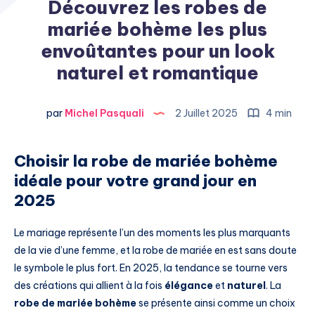
Découvrez les robes de
mariée bohème les plus
envoûtantes pour un look
naturel et romantique
par
Michel Pasquali
2 Juillet 2025
4 min
Choisir la robe de mariée bohème
idéale pour votre grand jour en
2025
Le mariage représente l’un des moments les plus marquants
de la vie d’une femme, et la robe de mariée en est sans doute
le symbole le plus fort. En 2025, la tendance se tourne vers
des créations qui allient à la fois
élégance
et
naturel
. La
robe de mariée bohème
se présente ainsi comme un choix