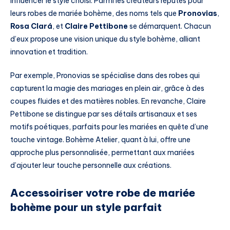
influencer le style choisi. Parmi les créateurs réputés pour
leurs robes de mariée bohème, des noms tels que
Pronovias
,
Rosa Clará
, et
Claire Pettibone
se démarquent. Chacun
d’eux propose une vision unique du style bohème, alliant
innovation et tradition.
Par exemple, Pronovias se spécialise dans des robes qui
capturent la magie des mariages en plein air, grâce à des
coupes fluides et des matières nobles. En revanche, Claire
Pettibone se distingue par ses détails artisanaux et ses
motifs poétiques, parfaits pour les mariées en quête d’une
touche vintage. Bohème Atelier, quant à lui, offre une
approche plus personnalisée, permettant aux mariées
d’ajouter leur touche personnelle aux créations.
Accessoiriser votre robe de mariée
bohème pour un style parfait