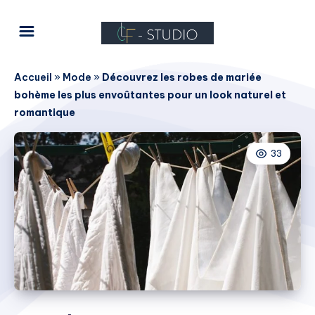
Accueil
»
Mode
»
Découvrez les robes de mariée
bohème les plus envoûtantes pour un look naturel et
romantique
33