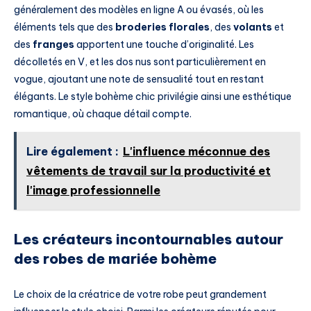
généralement des modèles en ligne A ou évasés, où les
éléments tels que des
broderies florales
, des
volants
et
des
franges
apportent une touche d’originalité. Les
décolletés en V, et les dos nus sont particulièrement en
vogue, ajoutant une note de sensualité tout en restant
élégants. Le style bohème chic privilégie ainsi une esthétique
romantique, où chaque détail compte.
Lire également :
L'influence méconnue des
vêtements de travail sur la productivité et
l'image professionnelle
Les créateurs incontournables autour
des robes de mariée bohème
Le choix de la créatrice de votre robe peut grandement