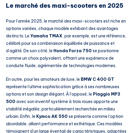
Le marché des maxi-scooters en 2025
Pour l’année 2025, le marché des maxi-scooters est riche en
options variées, chaque modèle exhibant des avantages
distincts. Le
Yamaha TMAX
, par exemple, est une référence,
célébré pour sa combinaison équilibrée de puissance et
d’agilité. De son côté, le
Honda Forza 750
se positionne
comme un choix polyvalent, offrant une expérience de
conduite fluide, agrémentée de technologies modernes.
En outre, pour les amateurs de luxe, le
BMW C 400 GT
représente l’ultime sophistication grâce à ses nombreuses
options et son design élégant. À l’opposé, le
Piaggio MP3
500
avec son inventif système à trois roues apporte une
stabilité inégalée, particulièrement recherchée en milieu
urbain. Enfin, le
Kymco AK 550
se présente comme l’option
abordable, alliant performance et esthétique. Ces modèles
témoignent d’un large éventail de caractéristiques, adaptées