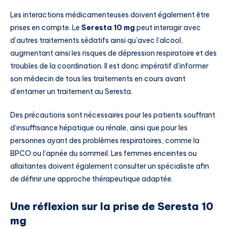
Les interactions médicamenteuses doivent également être
prises en compte. Le
Seresta 10 mg
peut interagir avec
d’autres traitements sédatifs ainsi qu’avec l’alcool,
augmentant ainsi les risques de dépression respiratoire et des
troubles de la coordination. Il est donc impératif d’informer
son médecin de tous les traitements en cours avant
d’entamer un traitement au Seresta.
Des précautions sont nécessaires pour les patients souffrant
d’insuffisance hépatique ou rénale, ainsi que pour les
personnes ayant des problèmes respiratoires, comme la
BPCO ou l’apnée du sommeil. Les femmes enceintes ou
allaitantes doivent également consulter un spécialiste afin
de définir une approche thérapeutique adaptée.
Une réflexion sur la prise de Seresta 10
mg