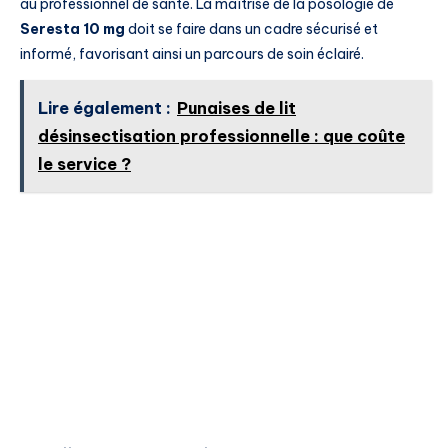
au professionnel de santé. La maîtrise de la posologie de
Seresta 10 mg
doit se faire dans un cadre sécurisé et
informé, favorisant ainsi un parcours de soin éclairé.
Lire également :
Punaises de lit
désinsectisation professionnelle : que coûte
le service ?