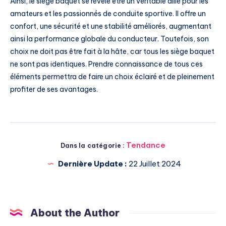
Ainsi, le siège baquet se révèle être un véritable allié pour les
amateurs et les passionnés de conduite sportive. Il offre un
confort, une sécurité et une stabilité améliorés, augmentant
ainsi la performance globale du conducteur. Toutefois, son
choix ne doit pas être fait à la hâte, car tous les siège baquet
ne sont pas identiques. Prendre connaissance de tous ces
éléments permettra de faire un choix éclairé et de pleinement
profiter de ses avantages.
Tendance
Dans la catégorie :
Dernière Update :
22 Juillet 2024
About the Author