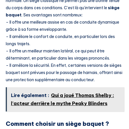
normale. Un siège classique ne permet pas une bonne tenue
du corps dans ces conditions. C’est là qu’intervient le
siège
baquet
. Ses avantages sont nombreux:
– Il offre une meilleure assise en cas de conduite dynamique
grâce à sa forme enveloppante.
– Il améliore le confort de conduite, en particulier lors des
longs trajets.
– Il offre un meilleur maintien latéral, ce qui peut être
déterminant, en particulier dans les virages prononcés.
– Il améliore la sécurité. En effet, certaines versions de sièges
baquet sont prévues pour le passage de harnais, offrant ainsi
une protection supplémentaire au conducteur.
Lire également :
Qui a joué Thomas Shelby :
l'acteur derrière le mythe Peaky Blinders
Comment choisir un siège baquet ?