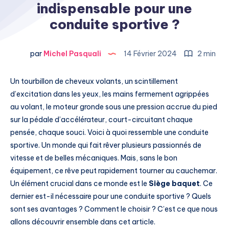
indispensable pour une
conduite sportive ?
par
Michel Pasquali
14 Février 2024
2 min
Un tourbillon de cheveux volants, un scintillement
d’excitation dans les yeux, les mains fermement agrippées
au volant, le moteur gronde sous une pression accrue du pied
sur la pédale d’accélérateur, court-circuitant chaque
pensée, chaque souci. Voici à quoi ressemble une conduite
sportive. Un monde qui fait rêver plusieurs passionnés de
vitesse et de belles mécaniques. Mais, sans le bon
équipement, ce rêve peut rapidement tourner au cauchemar.
Un élément crucial dans ce monde est le
Siège baquet
. Ce
dernier est-il nécessaire pour une conduite sportive ? Quels
sont ses avantages ? Comment le choisir ? C’est ce que nous
allons découvrir ensemble dans cet article.