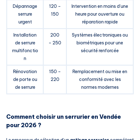
Dépannage
120 –
Intervention en moins d’une
serrure
150
heure pour ouverture ou
urgent
réparation rapide
Installation
200
Systèmes électroniques ou
de serrure
– 250
biométriques pour une
multifonctio
sécurité renforcée
n
Rénovation
150 –
Remplacement ou mise en
de porte ou
220
conformité avec les
de serrure
normes modernes
Comment choisir un serrurier en Vendée
pour 2026 ?