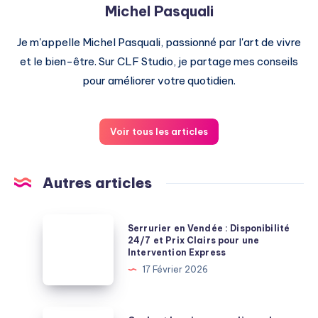
Michel Pasquali
Je m'appelle Michel Pasquali, passionné par l'art de vivre
et le bien-être. Sur CLF Studio, je partage mes conseils
pour améliorer votre quotidien.
Voir tous les articles
Autres articles
Serrurier
Serrurier en Vendée : Disponibilité
en
24/7 et Prix Clairs pour une
Intervention Express
Vendée
17 Février 2026
:
Disponibilité
24/7
Quel