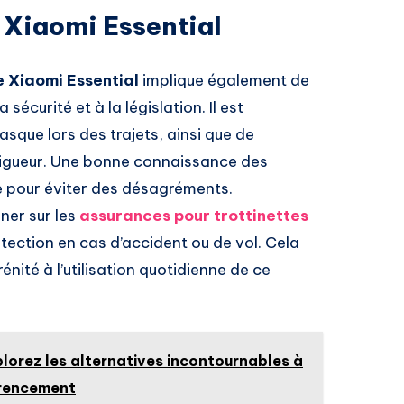
e Xiaomi Essential
e Xiaomi Essential
implique également de
sécurité et à la législation. Il est
que lors des trajets, ainsi que de
 vigueur. Une bonne connaissance des
le pour éviter des désagréments.
gner sur les
assurances pour trottinettes
otection en cas d’accident ou de vol. Cela
nité à l’utilisation quotidienne de ce
plorez les alternatives incontournables à
érencement