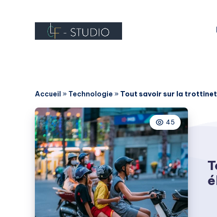
Accueil
»
Technologie
»
Tout savoir sur la trottine
45
T
é