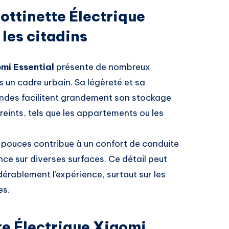
ottinette Électrique
les citadins
omi Essential
présente de nombreux
 un cadre urbain. Sa légèreté et sa
ondes facilitent grandement son stockage
reints, tels que les appartements ou les
.5 pouces contribue à un confort de conduite
nce sur diverses surfaces. Ce détail peut
érablement l’expérience, surtout sur les
es.
te Électrique Xiaomi