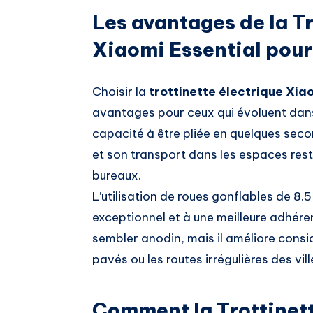
Les avantages de la Tr
Xiaomi Essential pour 
Choisir la
trottinette électrique Xia
avantages pour ceux qui évoluent dans
capacité à être pliée en quelques sec
et son transport dans les espaces rest
bureaux.
L’utilisation de roues gonflables de 8
exceptionnel et à une meilleure adhére
sembler anodin, mais il améliore consid
pavés ou les routes irrégulières des vill
Comment la Trottinet