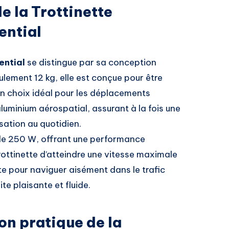
e la Trottinette
ential
ential
se distingue par sa conception
ulement 12 kg, elle est conçue pour être
 un choix idéal pour les déplacements
aluminium aérospatial, assurant à la fois une
isation au quotidien.
 de 250 W, offrant une performance
rottinette d’atteindre une vitesse maximale
te pour naviguer aisément dans le trafic
te plaisante et fluide.
on pratique de la