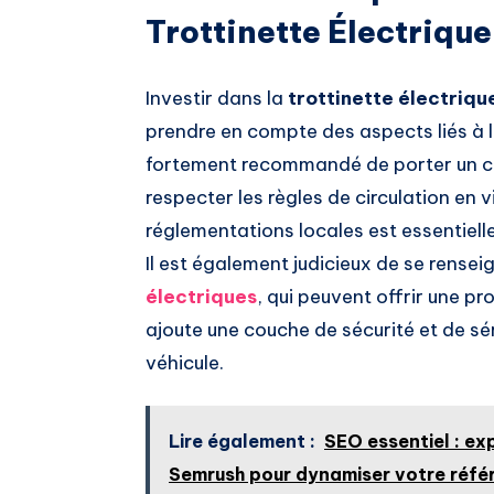
Trottinette Électriqu
Investir dans la
trottinette électriqu
prendre en compte des aspects liés à la 
fortement recommandé de porter un cas
respecter les règles de circulation en
réglementations locales est essentiel
Il est également judicieux de se rensei
électriques
, qui peuvent offrir une pr
ajoute une couche de sécurité et de séré
véhicule.
Lire également :
SEO essentiel : ex
Semrush pour dynamiser votre réf