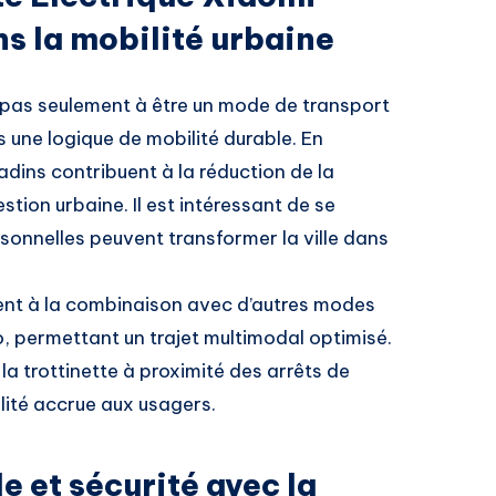
ns la mobilité urbaine
e pas seulement à être un mode de transport
ns une logique de mobilité durable. En
tadins contribuent à la réduction de la
tion urbaine. Il est intéressant de se
onnelles peuvent transformer la ville dans
ent à la combinaison avec d’autres modes
, permettant un trajet multimodal optimisé.
la trottinette à proximité des arrêts de
lité accrue aux usagers.
e et sécurité avec la