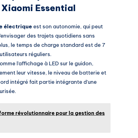
e Xiaomi Essential
e électrique
est son autonomie, qui peut
’envisager des trajets quotidiens sans
lus, le temps de charge standard est de 7
tilisateurs réguliers.
omme l’affichage à LED sur le guidon,
ment leur vitesse, le niveau de batterie et
rd intégré fait partie intégrante d’une
urisée.
forme révolutionnaire pour la gestion des