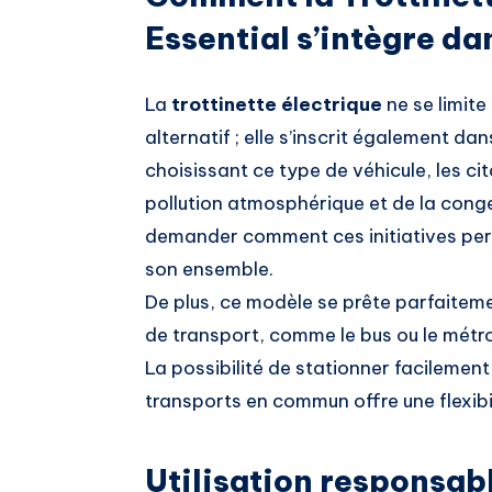
Essential s’intègre da
La
trottinette électrique
ne se limit
alternatif ; elle s’inscrit également da
choisissant ce type de véhicule, les ci
pollution atmosphérique et de la conges
demander comment ces initiatives pers
son ensemble.
De plus, ce modèle se prête parfaitem
de transport, comme le bus ou le métro
La possibilité de stationner facilement 
transports en commun offre une flexibi
Utilisation responsabl