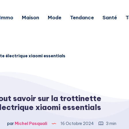
Immo
Maison
Mode
Tendance
Santé
T
tte électrique xiaomi essentials
out savoir sur la trottinette
lectrique xiaomi essentials
par
Michel Pasquali
16 Octobre 2024
3 min