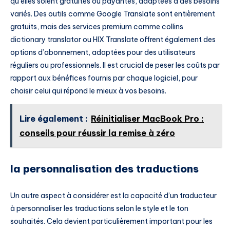
qu’elles soient gratuites ou payantes, adaptées à des besoins
variés. Des outils comme Google Translate sont entièrement
gratuits, mais des services premium comme collins
dictionary translator ou HIX Translate offrent également des
options d’abonnement, adaptées pour des utilisateurs
réguliers ou professionnels. Il est crucial de peser les coûts par
rapport aux bénéfices fournis par chaque logiciel, pour
choisir celui qui répond le mieux à vos besoins.
Lire également :
Réinitialiser MacBook Pro :
conseils pour réussir la remise à zéro
la personnalisation des traductions
Un autre aspect à considérer est la capacité d’un traducteur
à personnaliser les traductions selon le style et le ton
souhaités. Cela devient particulièrement important pour les