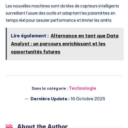
Les nouvelles machines sont dotées de capteurs intelligents
surveillant l’usure des outils et adaptant les paramètres en
temps réel pour assurer performance et limiter les arrêts.
Lire également :
Alternance en tant que Data
Analyst : un parcours enrichissant et les
opportunités futures
Technologie
Dans la catégorie :
Dernière Update :
16 Octobre 2025
About the Author