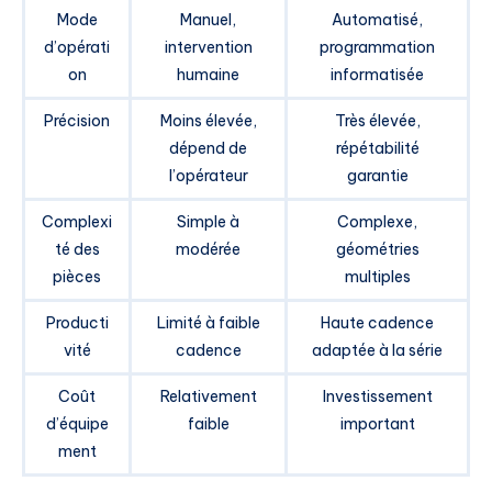
Mode
Manuel,
Automatisé,
d’opérati
intervention
programmation
on
humaine
informatisée
Précision
Moins élevée,
Très élevée,
dépend de
répétabilité
l’opérateur
garantie
Complexi
Simple à
Complexe,
té des
modérée
géométries
pièces
multiples
Producti
Limité à faible
Haute cadence
vité
cadence
adaptée à la série
Coût
Relativement
Investissement
d’équipe
faible
important
ment