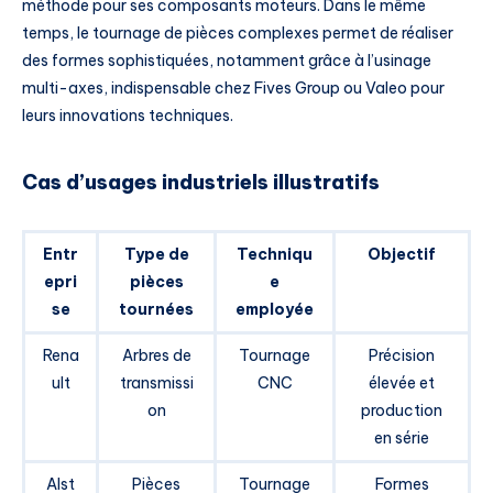
méthode pour ses composants moteurs. Dans le même
temps, le tournage de pièces complexes permet de réaliser
des formes sophistiquées, notamment grâce à l’usinage
multi-axes, indispensable chez Fives Group ou Valeo pour
leurs innovations techniques.
Cas d’usages industriels illustratifs
Entr
Type de
Techniqu
Objectif
epri
pièces
e
se
tournées
employée
Rena
Arbres de
Tournage
Précision
ult
transmissi
CNC
élevée et
on
production
en série
Alst
Pièces
Tournage
Formes