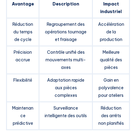
Avantage
Description
Impact
industriel
Réduction
Regroupement des
Accélération
du temps
opérations tournage
de la
de cycle
et fraisage
production
Précision
Contrôle unifié des
Meilleure
accrue
mouvements multi-
qualité des
axes
pièces
Flexibilité
Adaptation rapide
Gain en
aux pièces
polyvalence
complexes
pour ateliers
Maintenan
Surveillance
Réduction
ce
intelligente des outils
des arrêts
prédictive
non planifiés