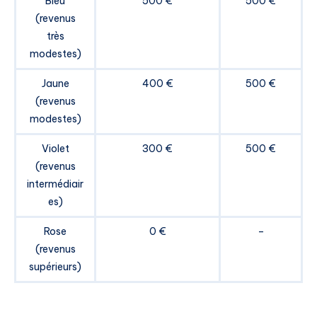
Bleu
500 €
500 €
(revenus
très
modestes)
Jaune
400 €
500 €
(revenus
modestes)
Violet
300 €
500 €
(revenus
intermédiair
es)
Rose
0 €
–
(revenus
supérieurs)