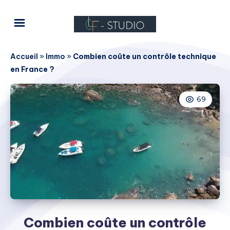
Accueil
»
Immo
»
Combien coûte un contrôle technique
en France ?
69
Combien coûte un contrôle