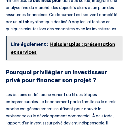
minutieuse. Le
business plan
doit être solide, intégrant une
analyse fine du marché, des objectifs clairs et un plan des
ressources financières. Ce document est souvent complété
par un
pitch
synthétique destiné à capter l’attention en
quelques minutes lors des rencontres avec les investisseurs.
Lire également :
Huissiersplus : présentation
et services
Pourquoi privilégier un investisseur
privé pour financer son projet ?
Les besoins en trésorerie varient au fil des étapes
entrepreneuriales. Le financement par la famille ou le cercle
proche est généralement insuffisant pour couvrir la
croissance ou le développement commercial. À ce stade,
l’apport d’un investisseur privé devient indispensable. Il