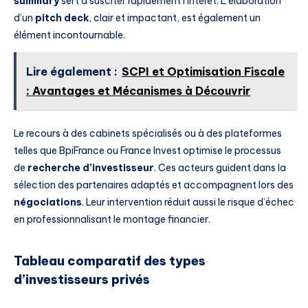
summary
sert à susciter rapidement l’intérêt. L’élaboration
d’un
pitch deck
, clair et impactant, est également un
élément incontournable.
Lire également :
SCPI et Optimisation Fiscale
: Avantages et Mécanismes à Découvrir
Le recours à des cabinets spécialisés ou à des plateformes
telles que BpiFrance ou France Invest optimise le processus
de
recherche d’investisseur
. Ces acteurs guident dans la
sélection des partenaires adaptés et accompagnent lors des
négociations
. Leur intervention réduit aussi le risque d’échec
en professionnalisant le montage financier.
Tableau comparatif des types
d’investisseurs privés